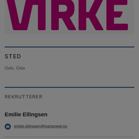
STED
Oslo, Oslo
REKRUTTERER
Emilie Ellingsen
emilie.ellingsen@manpower.no