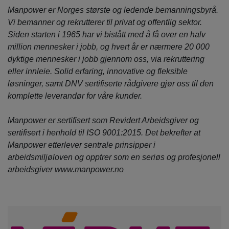
Manpower er Norges største og ledende bemanningsbyrå.
Vi bemanner og rekrutterer til privat og offentlig sektor.
Siden starten i 1965 har vi bistått med å få over en halv
million mennesker i jobb, og hvert år er nærmere 20 000
dyktige mennesker i jobb gjennom oss, via rekruttering
eller innleie. Solid erfaring, innovative og fleksible
løsninger, samt DNV sertifiserte rådgivere gjør oss til den
komplette leverandør for våre kunder.
Manpower er sertifisert som Revidert Arbeidsgiver og
sertifisert i henhold til ISO 9001:2015. Det bekrefter at
Manpower etterlever sentrale prinsipper i
arbeidsmiljøloven og opptrer som en seriøs og profesjonell
arbeidsgiver www.manpower.no