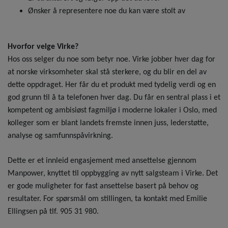
Ønsker å representere noe du kan være stolt av
Hvorfor velge Virke?
Hos oss selger du noe som betyr noe. Virke jobber hver dag for
at norske virksomheter skal stå sterkere, og du blir en del av
dette oppdraget. Her får du et produkt med tydelig verdi og en
god grunn til å ta telefonen hver dag. Du får en sentral plass i et
kompetent og ambisiøst fagmiljø i moderne lokaler i Oslo, med
kolleger som er blant landets fremste innen juss, lederstøtte,
analyse og samfunnspåvirkning.
Dette er et innleid engasjement med ansettelse gjennom
Manpower, knyttet til oppbygging av nytt salgsteam i Virke. Det
er gode muligheter for fast ansettelse basert på behov og
resultater. For spørsmål om stillingen, ta kontakt med Emilie
Ellingsen på tlf. 905 31 980.