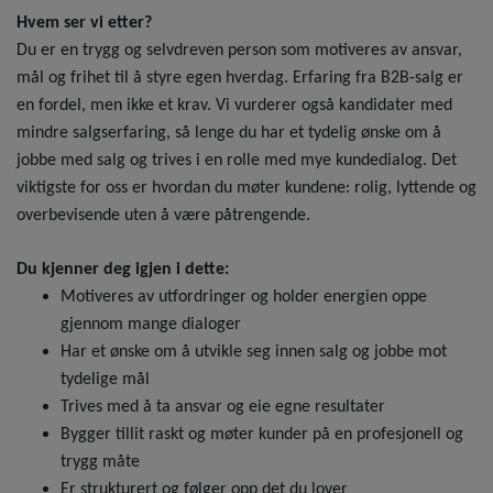
Hvem ser vi etter?
Du er en trygg og selvdreven person som motiveres av ansvar,
mål og frihet til å styre egen hverdag. Erfaring fra B2B-salg er
en fordel, men ikke et krav. Vi vurderer også kandidater med
mindre salgserfaring, så lenge du har et tydelig ønske om å
jobbe med salg og trives i en rolle med mye kundedialog.
Det
viktigste for oss er hvordan du møter kundene: rolig, lyttende og
overbevisende uten å være påtrengende.
Du kjenner deg igjen i dette:
Motiveres av utfordringer og holder energien oppe
gjennom mange dialoger
Har et ønske om å utvikle seg innen salg og jobbe mot
tydelige mål
Trives med å ta ansvar og eie egne resultater
Bygger tillit raskt og møter kunder på en profesjonell og
trygg måte
Er strukturert og følger opp det du lover