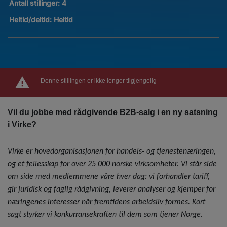
Antall stillinger
:
4
Heltid/deltid:
Heltid
Denne stillingen er ikke lenger tilgjengelig
Vil du jobbe med rådgivende B2B-salg i en ny satsning
i Virke?
Virke er hovedorganisasjonen for handels- og tjenestenæringen,
og et fellesskap for over 25 000 norske virksomheter. Vi står side
om side med medlemmene våre hver dag: vi forhandler tariff,
gir juridisk og faglig rådgivning, leverer analyser og kjemper for
næringenes interesser når fremtidens arbeidsliv formes. Kort
sagt styrker vi konkurransekraften til dem som tjener Norge.