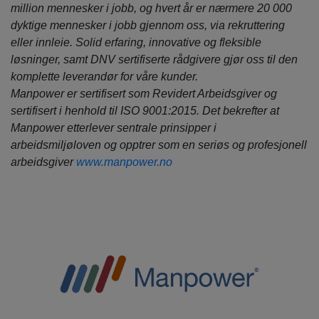
million mennesker i jobb, og hvert år er nærmere 20 000
dyktige mennesker i jobb gjennom oss, via rekruttering
eller innleie. Solid erfaring, innovative og fleksible
løsninger, samt DNV sertifiserte rådgivere gjør oss til den
komplette leverandør for våre kunder.
Manpower er sertifisert som Revidert Arbeidsgiver og
sertifisert i henhold til ISO 9001:2015. Det bekrefter at
Manpower etterlever sentrale prinsipper i
arbeidsmiljøloven og opptrer som en seriøs og profesjonell
arbeidsgiver
www.manpower.no