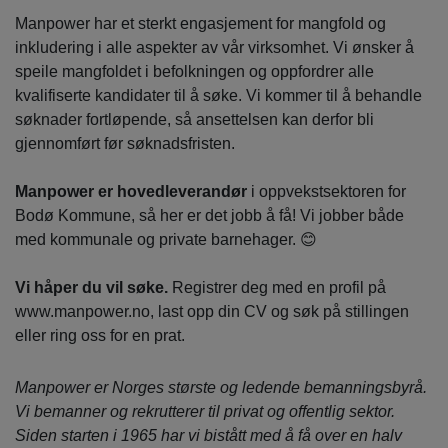
Manpower har et sterkt engasjement for mangfold og
inkludering i alle aspekter av vår virksomhet. Vi ønsker å
speile mangfoldet i befolkningen og oppfordrer alle
kvalifiserte kandidater til å søke. Vi kommer til å behandle
søknader fortløpende, så ansettelsen kan derfor bli
gjennomført før søknadsfristen.
Manpower er hovedleverandør
i oppvekstsektoren for
Bodø Kommune, så her er det jobb å få! Vi jobber både
med kommunale og private barnehager. 😊
Vi håper du vil søke.
Registrer deg med en profil på
www.manpower.no, last opp din CV og søk på stillingen
eller ring oss for en prat.
Manpower er Norges største og ledende bemanningsbyrå.
Vi bemanner og rekrutterer til privat og offentlig sektor.
Siden starten i 1965 har vi bistått med å få over en halv