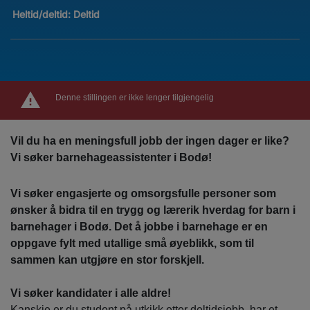
Heltid/deltid:
Deltid
Denne stillingen er ikke lenger tilgjengelig
Vil du ha en meningsfull jobb der ingen dager er like?
Vi søker barnehageassistenter i Bodø!
Vi søker engasjerte og omsorgsfulle personer som
ønsker å bidra til en trygg og lærerik hverdag for barn i
barnehager i Bodø. Det å jobbe i barnehage er en
oppgave fylt med utallige små øyeblikk, som til
sammen kan utgjøre en stor forskjell.
Vi søker kandidater i alle aldre!
Kanskje er du student på utkikk etter deltidsjobb, har et