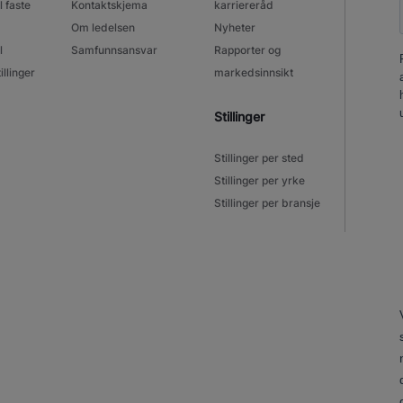
l faste
Kontaktskjema
karriereråd
Om ledelsen
Nyheter
l
Samfunnsansvar
Rapporter og
illinger
markedsinnsikt
Stillinger
Stillinger per sted
Stillinger per yrke
Stillinger per bransje