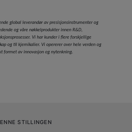
ende global leverandør av presisjonsinstrumenter og
ledende og våre nøkkelprodukter innen R&D,
ksjonsprosesser. Vi har kunder i flere forskjellige
skap og til kjemikalier. Vi opererer over hele verden og
rkt formet av innovasjon og nytenkning.
ENNE STILLINGEN