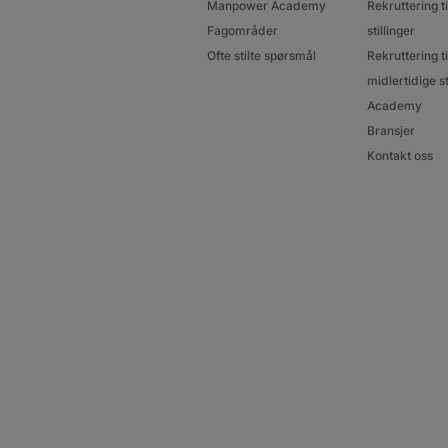
Manpower Academy
Rekruttering ti
Fagområder
stillinger
Ofte stilte spørsmål
Rekruttering ti
midlertidige st
Academy
Bransjer
Kontakt oss