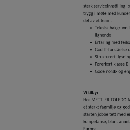
sterk serviceinnstilling
trygg i møte med kunder,
del av et team.
Teknisk bakgrunn i
lignende
Erfaring med feils
God IT-forståelse 
Strukturert, løsni
Førerkort klasse B
Gode norsk- og eng
Vi tilbyr
Hos METTLER TOLEDO får 
et sterkt fagmiljø og god
starten jobbe tett med er
kompetanse, blant annet
Europa.