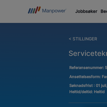
Jobbsøker
Bed
< STILLINGER
Servicetek
Referansenummer:
Ansettelsesform:
Fa
Søknadsfrist : 01 jul
Heltid/deltid:
Heltid