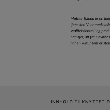
Mettler Toledo er en led
tjenester. Vi er markeds
kvalitetskontroll og produ
bransjer, alt fra bioviten
har en kultur som er ste
INNHOLD TILKNYTTET D