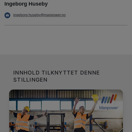
Ingeborg Huseby
ingeborg.huseby@manpower.no
INNHOLD TILKNYTTET DENNE
STILLINGEN