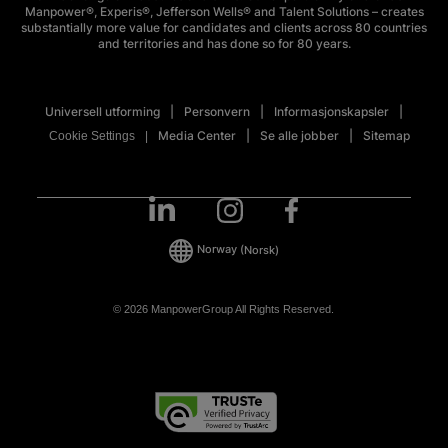
Manpower®, Experis®, Jefferson Wells® and Talent Solutions – creates
substantially more value for candidates and clients across 80 countries
and territories and has done so for 80 years.
Universell utforming
Personvern
Informasjonskapsler
Media Center
Se alle jobber
Sitemap
Cookie Settings
Norway
(Norsk)
© 2026 ManpowerGroup All Rights Reserved.