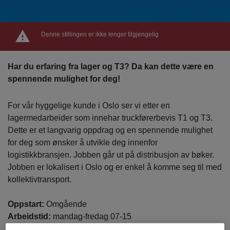
Denne stillingen er ikke lenger tilgjengelig
Har du erfaring fra lager og T3? Da kan dette være en
spennende mulighet for deg!
For vår hyggelige kunde i Oslo ser vi etter en
lagermedarbeider som innehar truckførerbevis T1 og T3.
Dette er et langvarig oppdrag og en spennende mulighet
for deg som ønsker å utvikle deg innenfor
logistikkbransjen. Jobben går ut på distribusjon av bøker.
Jobben er lokalisert i Oslo og er enkel å komme seg til med
kollektivtransport.
Oppstart:
Omgående
Arbeidstid:
mandag-fredag 07-15