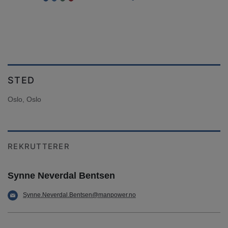
STED
Oslo, Oslo
REKRUTTERER
Synne Neverdal Bentsen
Synne.Neverdal.Bentsen@manpower.no