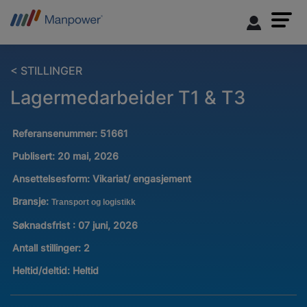
< STILLINGER
Lagermedarbeider T1 & T3
Referansenummer:
51661
Publisert:
20 mai, 2026
Ansettelsesform:
Vikariat/ engasjement
Bransje:
Transport og logistikk
Søknadsfrist : 07 juni, 2026
Antall stillinger
:
2
Heltid/deltid:
Heltid