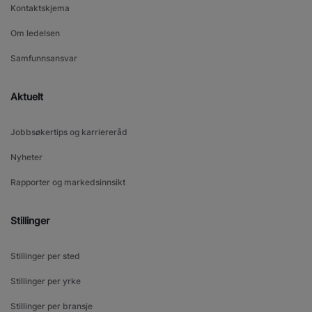
Kontaktskjema
Om ledelsen
Samfunnsansvar
Aktuelt
Jobbsøkertips og karriereråd
Nyheter
Rapporter og markedsinnsikt
Stillinger
Stillinger per sted
Stillinger per yrke
Stillinger per bransje