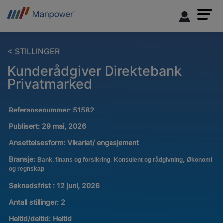
< STILLINGER
Kunderådgiver Direktebank
Privatmarked
Referansenummer:
51582
Publisert:
29 mai, 2026
Ansettelsesform:
Vikariat/ engasjement
Bransje:
,
,
Bank, finans og forsikring
Konsulent og rådgivning
Økonomi
og regnskap
Søknadsfrist : 12 juni, 2026
Antall stillinger
:
2
Heltid/deltid:
Heltid