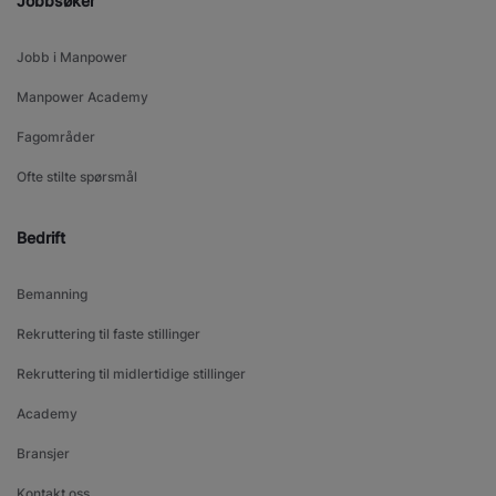
Jobbsøker
Jobb i Manpower
Manpower Academy
Fagområder
Ofte stilte spørsmål
Bedrift
Bemanning
Rekruttering til faste stillinger
Rekruttering til midlertidige stillinger
Academy
Bransjer
Kontakt oss