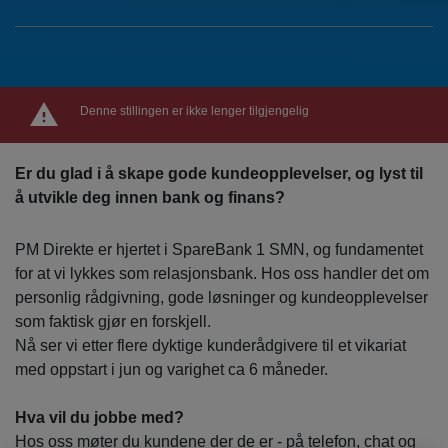
Denne stillingen er ikke lenger tilgjengelig
Er du glad i å skape gode kundeopplevelser, og lyst til
å utvikle deg innen bank og finans?
PM Direkte er hjertet i SpareBank 1 SMN, og fundamentet
for at vi lykkes som relasjonsbank. Hos oss handler det om
personlig rådgivning, gode løsninger og kundeopplevelser
som faktisk gjør en forskjell.
Nå ser vi etter flere dyktige kunderådgivere til et vikariat
med oppstart i jun og varighet ca 6 måneder.
Hva vil du jobbe med?
Hos oss møter du kundene der de er - på telefon, chat og