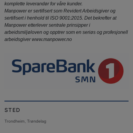
komplette leverandør for våre kunder.
Manpower er sertifisert som Revidert Arbeidsgiver og
sertifisert i henhold til ISO 9001:2015. Det bekrefter at
Manpower etterlever sentrale prinsipper i
arbeidsmiljøloven og opptrer som en seriøs og profesjonell
arbeidsgiver www.manpower.no
STED
Trondheim, Trøndelag