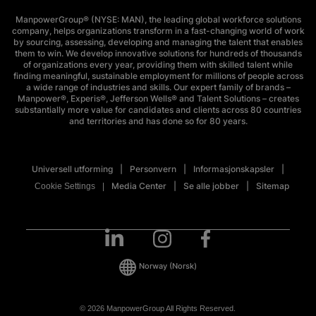
ManpowerGroup® (NYSE: MAN), the leading global workforce solutions
company, helps organizations transform in a fast-changing world of work
by sourcing, assessing, developing and managing the talent that enables
them to win. We develop innovative solutions for hundreds of thousands
of organizations every year, providing them with skilled talent while
finding meaningful, sustainable employment for millions of people across
a wide range of industries and skills. Our expert family of brands –
Manpower®, Experis®, Jefferson Wells® and Talent Solutions – creates
substantially more value for candidates and clients across 80 countries
and territories and has done so for 80 years.
Universell utforming
Personvern
Informasjonskapsler
Media Center
Se alle jobber
Sitemap
Cookie Settings
Norway
(Norsk)
© 2026 ManpowerGroup All Rights Reserved.