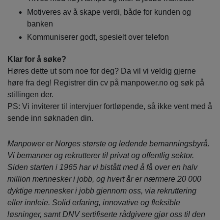
Motiveres av å skape verdi, både for kunden og
banken
Kommuniserer godt, spesielt over telefon
Klar for å søke?
Høres dette ut som noe for deg? Da vil vi veldig gjerne
høre fra deg! Registrer din cv på manpower.no og søk på
stillingen der.
PS: Vi inviterer til intervjuer fortløpende, så ikke vent med å
sende inn søknaden din.
Manpower er Norges største og ledende bemanningsbyrå.
Vi bemanner og rekrutterer til privat og offentlig sektor.
Siden starten i 1965 har vi bistått med å få over en halv
million mennesker i jobb, og hvert år er nærmere 20 000
dyktige mennesker i jobb gjennom oss, via rekruttering
eller innleie. Solid erfaring, innovative og fleksible
løsninger, samt DNV sertifiserte rådgivere gjør oss til den