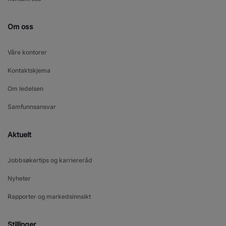
Om oss
Våre kontorer
Kontaktskjema
Om ledelsen
Samfunnsansvar
Aktuelt
Jobbsøkertips og karriereråd
Nyheter
Rapporter og markedsinnsikt
Stillinger