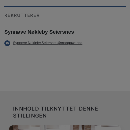
REKRUTTERER
Synnøve Nøkleby Seiersnes
Synnove.Nokleby.Seiersnes@manpower.no
INNHOLD TILKNYTTET DENNE
STILLINGEN