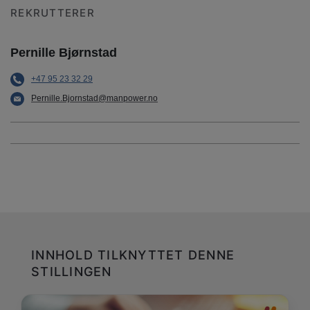
REKRUTTERER
Pernille Bjørnstad
+47 95 23 32 29
Pernille.Bjornstad@manpower.no
INNHOLD TILKNYTTET DENNE
STILLINGEN