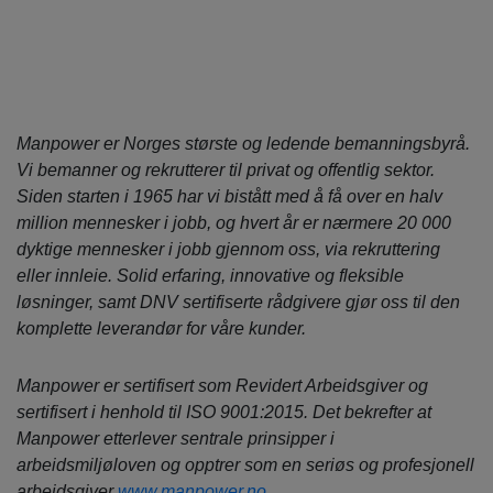
Manpower er Norges største og ledende bemanningsbyrå.
Vi bemanner og rekrutterer til privat og offentlig sektor.
Siden starten i 1965 har vi bistått med å få over en halv
million mennesker i jobb, og hvert år er nærmere 20 000
dyktige mennesker i jobb gjennom oss, via rekruttering
eller innleie. Solid erfaring, innovative og fleksible
løsninger, samt DNV sertifiserte rådgivere gjør oss til den
komplette leverandør for våre kunder.
Manpower er sertifisert som Revidert Arbeidsgiver og
sertifisert i henhold til ISO 9001:2015. Det bekrefter at
Manpower etterlever sentrale prinsipper i
arbeidsmiljøloven og opptrer som en seriøs og profesjonell
arbeidsgiver
www.manpower.no