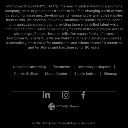
ManpowerGroup® (NYSE: MAN), the leading global workforce solutions
company, helps organizations transform in a fast-changing world of work
by sourcing, assessing, developing and managing the talent that enables
them to win. We develop innovative solutions for hundreds of thousands
of organizations every year, providing them with skilled talent while
finding meaningful, sustainable employment for millions of people across
a wide range of industries and skills. Our expert family of brands –
Manpower®, Experis®, Jefferson Wells® and Talent Solutions – creates
substantially more value for candidates and clients across 80 countries
and territories and has done so for 80 years.
Universell utforming
Personvern
Informasjonskapsler
Media Center
Se alle jobber
Sitemap
Cookie Settings
Norway
(Norsk)
© 2026 ManpowerGroup All Rights Reserved.