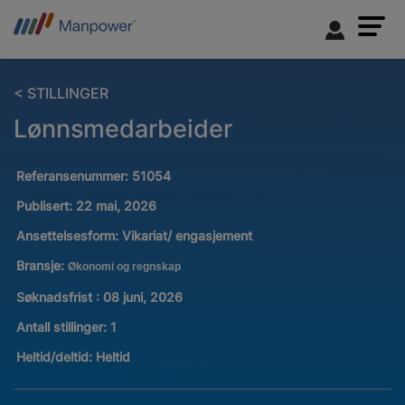
< STILLINGER
Lønnsmedarbeider
Referansenummer:
51054
Publisert:
22 mai, 2026
Ansettelsesform:
Vikariat/ engasjement
Bransje:
Økonomi og regnskap
Søknadsfrist : 08 juni, 2026
Antall stillinger
:
1
Heltid/deltid:
Heltid