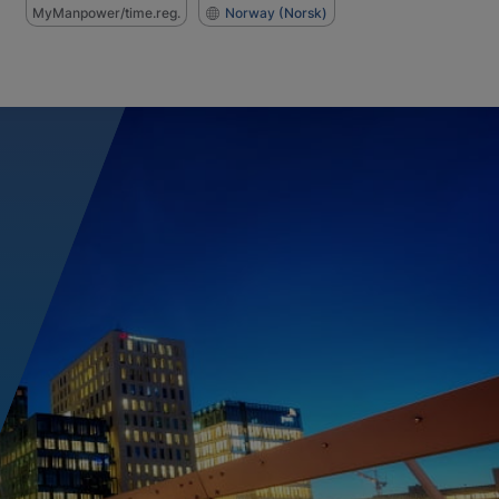
MyManpower/time.reg.
Norway
(Norsk)