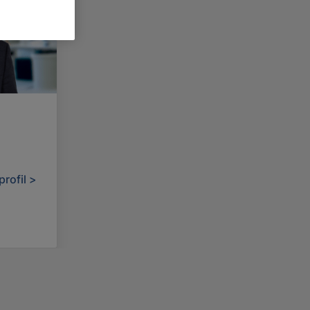
rofil >