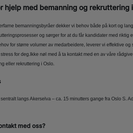
r hjelp med bemanning og rekruttering i
rfarne bemanningsbyråer dekker vi behov både på kort og lang s
teringsprosesser og sørger for at du får kandidater med riktig e
ov for større volumer av medarbeidere, leverer vi effektive og 
t stress for deg.Ikke nøl med å ta kontakt med en av våre rådgive
eller rekruttering i Oslo.
s
r sentralt langs Akerselva – ca. 15 minutters gange fra Oslo S. 
kontakt med oss?