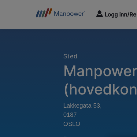
Logg inn/Re
Sted
Manpower
(hovedkon
Lakkegata 53,
0187