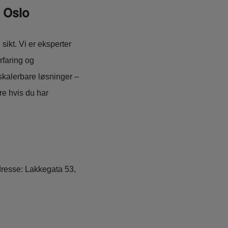
 Oslo
ikt. Vi er eksperter
rfaring og
skalerbare løsninger –
re hvis du har
Adresse: Lakkegata 53,