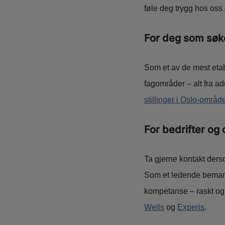
føle deg trygg hos oss
For deg som søk
Som et av de mest eta
fagområder – alt fra ad
stillinger i Oslo-område
For bedrifter og
Ta gjerne kontakt der
Som et ledende bemannin
kompetanse – raskt og 
Wells
og
Experis
.