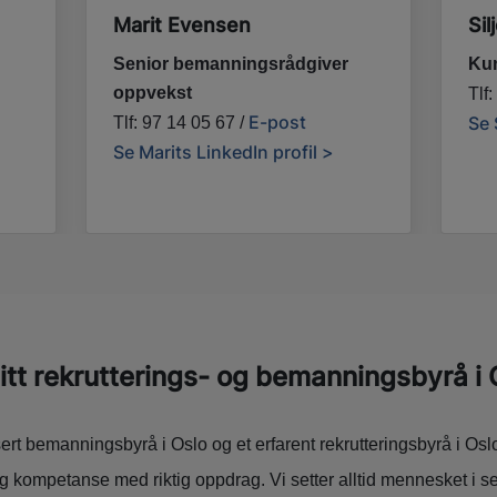
Marit Evensen
Sil
Senior bemanningsrådgiver
Ku
oppvekst
Tlf
E-post
Se 
Tlf: 97 14 05 67 /
Se Marits LinkedIn profil >
tt rekrutterings- og bemanningsbyrå i 
ert bemanningsbyrå i Oslo og et erfarent rekrutteringsbyrå i O
tig kompetanse med riktig oppdrag. Vi setter alltid mennesket i s