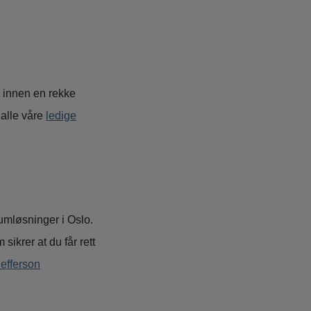
 innen en rekke
 alle våre
ledige
lumløsninger i Oslo.
ikrer at du får rett
Jefferson