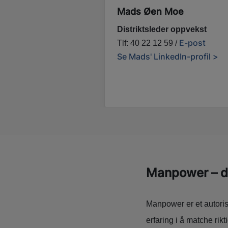
Mads Øen Moe
Distriktsleder oppvekst
E-post
Tlf: 40 22 12 59 /
Se Mads' LinkedIn-profil >
Manpower – di
Manpower er et autoris
erfaring i å matche rik