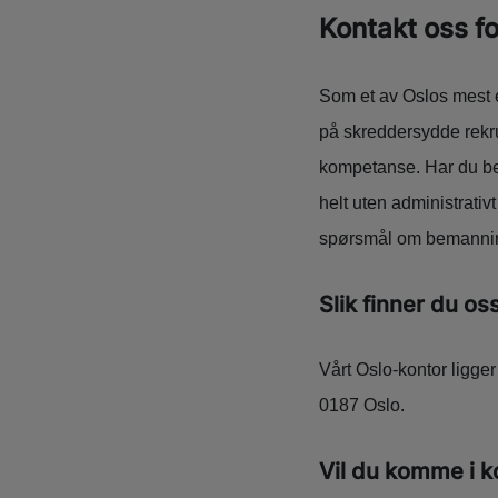
Kontakt oss fo
Som et av Oslos mest e
på skreddersydde rekrut
kompetanse. Har du beh
helt uten administrativ
spørsmål om bemanning 
Slik finner du os
Vårt Oslo-kontor ligge
0187 Oslo.
Vil du komme i 