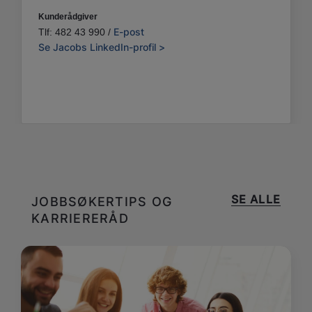
Kunderådgiver
E-post
Tlf: 482 43 990 /
Se Jacobs LinkedIn-profil >
SE ALLE
JOBBSØKERTIPS OG
KARRIERERÅD