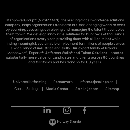
ManpowerGroup® (NYSE: MAN), the leading global workforce solutions
company, helps organizations transform in a fast-changing world of work
by sourcing, assessing, developing and managing the talent that enables
them to win. We develop innovative solutions for hundreds of thousands
of organizations every year, providing them with skilled talent while
finding meaningful, sustainable employment for millions of people across
a wide range of industries and skills. Our expert family of brands –
Manpower®, Experis®, Jefferson Wells® and Talent Solutions – creates
substantially more value for candidates and clients across 80 countries
and territories and has done so for 80 years.
Universell utforming
Personvern
Informasjonskapsler
Media Center
Se alle jobber
Sitemap
Cookie Settings
Norway
(Norsk)