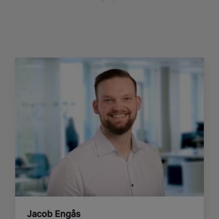
Jacob Engås