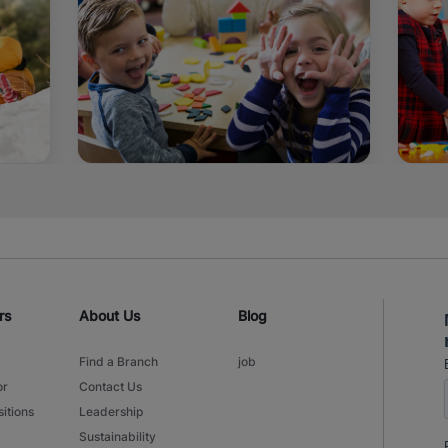
rs
About Us
Blog
Find a Branch
job
or
Contact Us
itions
Leadership
Sustainability