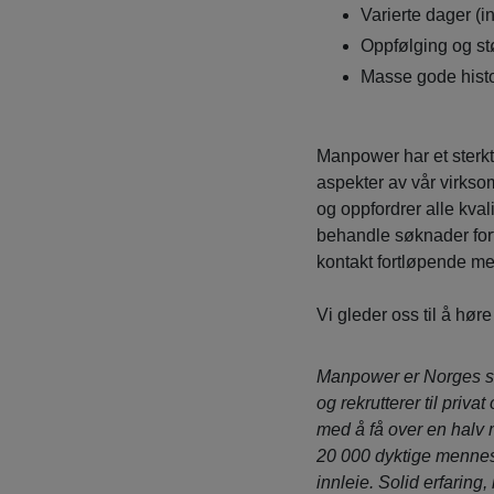
Varierte dager (in
Oppfølging og st
Masse gode histo
Manpower har et sterkt
aspekter av vår virkso
og oppfordrer alle kvali
behandle søknader fort
kontakt fortløpende me
Vi gleder oss til å høre
Manpower er Norges s
og rekrutterer til privat
med å få over en halv 
20 000 dyktige mennesk
innleie. Solid erfaring,