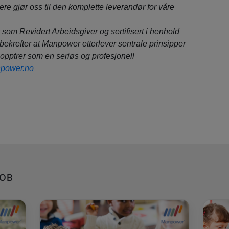
ere gjør oss til den komplette leverandør for våre
 som Revidert Arbeidsgiver og sertifisert i henhold
bekrefter at Manpower etterlever sentrale prinsipper
 opptrer som en seriøs og profesjonell
power.no
JOB