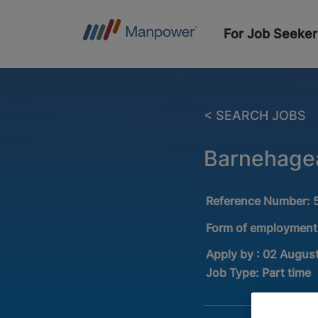
For Job Seeker
< SEARCH JOBS
Barnehagea
Reference Number:
Form of employment
Apply by : 02 Augus
Job Type:
Part time