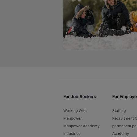
For Job Seekers
For Employe
Working With
Staffing
Manpower
Recruitment f
Manpower Academy
permanent pos
Industries
Academy