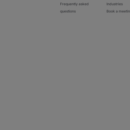
Frequently asked
Industries
questions
Book a meeti