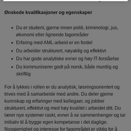
Ønskede kvalifikasjoner og egenskaper
Du er student, gjerne innen politi, kriminologi, jus,
økonomi eller lignende fagområder
Erfaring med AML-arbeid er en fordel
Du arbeider strukturert, nøyaktig og effektivt
Du har gode analytiske evner og høy IT-forståelse
Du kommuniserer godt på norsk, både muntlig og
skriftlig
For å lykkes i rollen er du analytisk, løsningsorientert og
trives med å samarbeide med andre. Du deler gjerne
kunnskap og erfaringer med kollegaer, og jobber
strukturert, effektivt og med høy kvalitet i arbeidet ditt. Du
lærer nye systemer raskt, evner å se sammenhenger og tar
initiativ til å bygge egen kompetanse i det daglige.
Nysgjerrighet og interesse for fagområdet er viktig for å