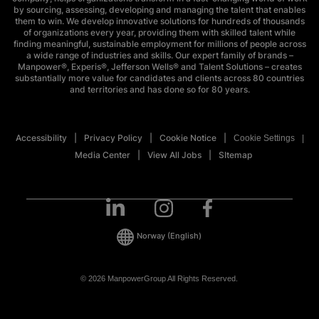
by sourcing, assessing, developing and managing the talent that enables
them to win. We develop innovative solutions for hundreds of thousands
of organizations every year, providing them with skilled talent while
finding meaningful, sustainable employment for millions of people across
a wide range of industries and skills. Our expert family of brands –
Manpower®, Experis®, Jefferson Wells® and Talent Solutions – creates
substantially more value for candidates and clients across 80 countries
and territories and has done so for 80 years.
Accessibility
Privacy Policy
Cookie Notice
Cookie Settings
Media Center
View All Jobs
SItemap
Norway
(English)
© 2026 ManpowerGroup All Rights Reserved.