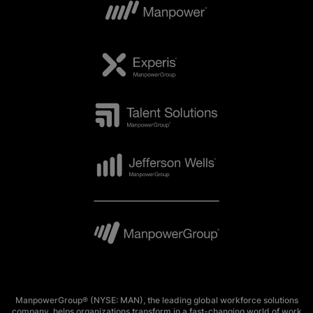
ManpowerGroup® (NYSE: MAN), the leading global workforce solutions
company, helps organizations transform in a fast-changing world of work