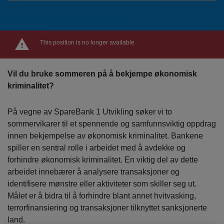
This position is no longer available
Vil du bruke sommeren på å bekjempe økonomisk
kriminalitet?
På vegne av SpareBank 1 Utvikling søker vi to
sommervikarer til et spennende og samfunnsviktig oppdrag
innen bekjempelse av økonomisk kriminalitet. Bankene
spiller en sentral rolle i arbeidet med å avdekke og
forhindre økonomisk kriminalitet. En viktig del av dette
arbeidet innebærer å analysere transaksjoner og
identifisere mønstre eller aktiviteter som skiller seg ut.
Målet er å bidra til å forhindre blant annet hvitvasking,
terrorfinansiering og transaksjoner tilknyttet sanksjonerte
land.