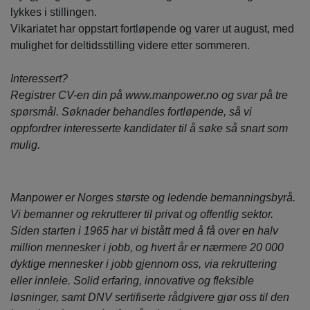
lykkes i stillingen.
Vikariatet har oppstart fortløpende og varer ut august, med
mulighet for deltidsstilling videre etter sommeren.
Interessert?
Registrer CV-en din på www.manpower.no og svar på tre
spørsmål. Søknader behandles fortløpende, så vi
oppfordrer interesserte kandidater til å søke så snart som
mulig.
Manpower er Norges største og ledende bemanningsbyrå.
Vi bemanner og rekrutterer til privat og offentlig sektor.
Siden starten i 1965 har vi bistått med å få over en halv
million mennesker i jobb, og hvert år er nærmere 20 000
dyktige mennesker i jobb gjennom oss, via rekruttering
eller innleie. Solid erfaring, innovative og fleksible
løsninger, samt DNV sertifiserte rådgivere gjør oss til den