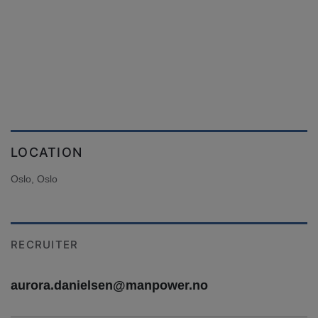
LOCATION
Oslo, Oslo
RECRUITER
aurora.danielsen@manpower.no