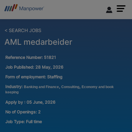
< SEARCH JOBS
AML medarbeider
Reference Number:
51821
Job Published:
28 May, 2026
Form of employment:
Staffing
Industry:
,
,
Banking and Finance
Consulting
Economy and book
keeping
Apply by : 05 June, 2026
No of Openings
:
2
Job Type:
Full time