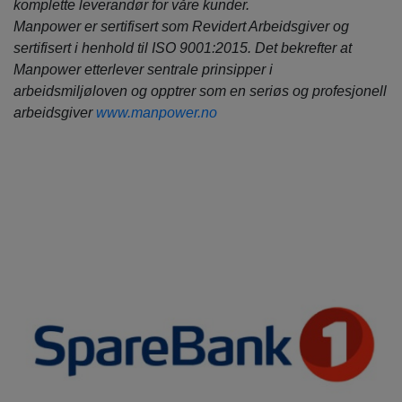
komplette leverandør for våre kunder.
Manpower er sertifisert som Revidert Arbeidsgiver og
sertifisert i henhold til ISO 9001:2015. Det bekrefter at
Manpower etterlever sentrale prinsipper i
arbeidsmiljøloven og opptrer som en seriøs og profesjonell
arbeidsgiver
www.manpower.no