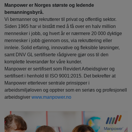
Manpower er Norges største og ledende
bemanningsbyrå.
Vi bemanner og rekrutterer til privat og offentlig sektor.
Siden 1965 har vi bistått med å få over en halv million
mennesker i jobb, og hvert år er nærmere 20 000 dyktige
mennesker i jobb gjennom oss, via rekruttering eller
innleie. Solid erfaring, innovative og fleksible løsninger,
samt DNV GL sertifiserte rådgivere gjør oss til den
komplette leverandør for våre kunder.
Manpower er sertifisert som Revidert Arbeidsgiver og
sertifisert i henhold til ISO 9001:2015. Det bekrefter at
Manpower etterlever sentrale prinsipper i
arbeidsmiljøloven og opptrer som en seriøs og profesjonell
arbeidsgiver
www.manpower.no