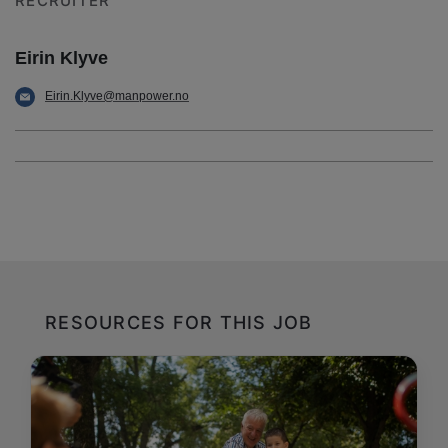
RECRUITER
Eirin Klyve
Eirin.Klyve@manpower.no
RESOURCES FOR THIS JOB