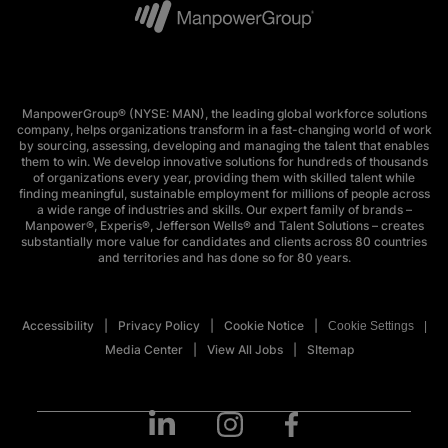
ManpowerGroup® (NYSE: MAN), the leading global workforce solutions
company, helps organizations transform in a fast-changing world of work
by sourcing, assessing, developing and managing the talent that enables
them to win. We develop innovative solutions for hundreds of thousands
of organizations every year, providing them with skilled talent while
finding meaningful, sustainable employment for millions of people across
a wide range of industries and skills. Our expert family of brands –
Manpower®, Experis®, Jefferson Wells® and Talent Solutions – creates
substantially more value for candidates and clients across 80 countries
and territories and has done so for 80 years.
Accessibility
Privacy Policy
Cookie Notice
Cookie Settings
Media Center
View All Jobs
SItemap