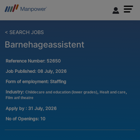
< SEARCH JOBS
Barnehageassistent
Reference Number:
52650
Job Published:
08 July, 2026
Form of employment:
Staffing
Industry:
,
,
Childecare and education (lower grades)
Healt and care
Film anf theatre
Apply by : 31 July, 2026
No of Openings
:
10