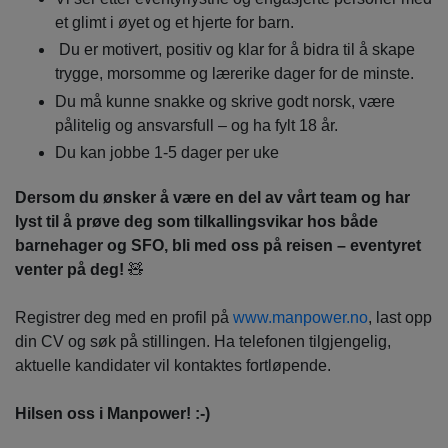
et glimt i øyet og et hjerte for barn.
Du er motivert, positiv og klar for å bidra til å skape
trygge, morsomme og lærerike dager for de minste.
Du må kunne snakke og skrive godt norsk, være
pålitelig og ansvarsfull – og ha fylt 18 år.
Du kan jobbe 1-5 dager per uke
Dersom du ønsker å være en del av vårt team og har
lyst til å prøve deg som tilkallingsvikar hos både
barnehager og SFO, bli med oss på reisen – eventyret
venter på deg!
🧸
Registrer deg med en profil på
www.manpower.no
, last opp
din CV og søk på stillingen. Ha telefonen tilgjengelig,
aktuelle kandidater vil kontaktes fortløpende.
Hilsen oss i Manpower! :-)