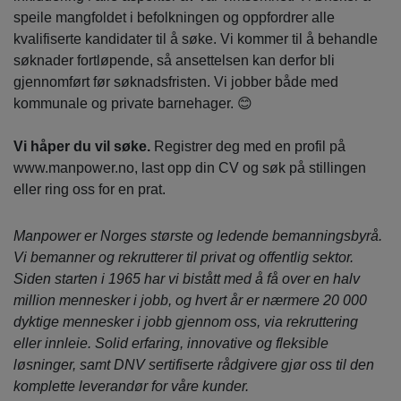
speile mangfoldet i befolkningen og oppfordrer alle
kvalifiserte kandidater til å søke. Vi kommer til å behandle
søknader fortløpende, så ansettelsen kan derfor bli
gjennomført før søknadsfristen. Vi jobber både med
kommunale og private barnehager. 😊
Vi håper du vil søke.
Registrer deg med en profil på
www.manpower.no, last opp din CV og søk på stillingen
eller ring oss for en prat.
Manpower er Norges største og ledende bemanningsbyrå.
Vi bemanner og rekrutterer til privat og offentlig sektor.
Siden starten i 1965 har vi bistått med å få over en halv
million mennesker i jobb, og hvert år er nærmere 20 000
dyktige mennesker i jobb gjennom oss, via rekruttering
eller innleie. Solid erfaring, innovative og fleksible
løsninger, samt DNV sertifiserte rådgivere gjør oss til den
komplette leverandør for våre kunder.