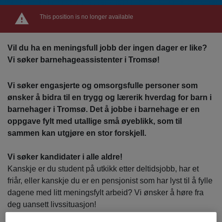
This position is no longer available
Vil du ha en meningsfull jobb der ingen dager er like?
Vi søker barnehageassistenter i Tromsø!
Vi søker engasjerte og omsorgsfulle personer som
ønsker å bidra til en trygg og lærerik hverdag for barn i
barnehager i Tromsø. Det å jobbe i barnehage er en
oppgave fylt med utallige små øyeblikk, som til
sammen kan utgjøre en stor forskjell.
Vi søker kandidater i alle aldre!
Kanskje er du student på utkikk etter deltidsjobb, har et
friår, eller kanskje du er en pensjonist som har lyst til å fylle
dagene med litt meningsfylt arbeid? Vi ønsker å høre fra
deg uansett livssituasjon!