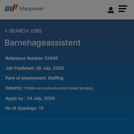
< SEARCH JOBS
Barnehageassistent
Reference Number:
52645
Job Published:
08 July, 2026
Form of employment:
Staffing
Industry:
Childecare and education (lower grades)
Apply by : 24 July, 2026
No of Openings
:
10