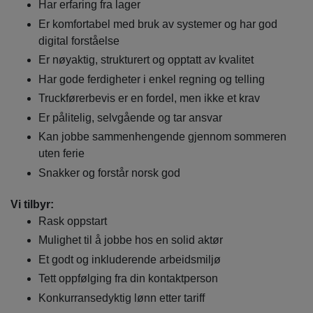
Har erfaring fra lager
Er komfortabel med bruk av systemer og har god
digital forståelse
Er nøyaktig, strukturert og opptatt av kvalitet
Har gode ferdigheter i enkel regning og telling
Truckførerbevis er en fordel, men ikke et krav
Er pålitelig, selvgående og tar ansvar
Kan jobbe sammenhengende gjennom sommeren
uten ferie
Snakker og forstår norsk god
Vi tilbyr:
Rask oppstart
Mulighet til å jobbe hos en solid aktør
Et godt og inkluderende arbeidsmiljø
Tett oppfølging fra din kontaktperson
Konkurransedyktig lønn etter tariff