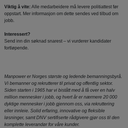
Viktig å vite:
Alle medarbeidere må levere politiattest før
oppstart. Mer informasjon om dette sendes ved tilbud om
jobb.
Interessert?
Send inn din søknad snarest – vi vurderer kandidater
fortløpende.
Manpower er Norges største og ledende bemanningsbyrå.
Vi bemanner og rekrutterer til privat og offentlig sektor.
Siden starten i 1965 har vi bistått med å få over en halv
million mennesker i jobb, og hvert år er nærmere 20 000
dyktige mennesker i jobb gjennom oss, via rekruttering
eller innleie. Solid erfaring, innovative og fleksible
løsninger, samt DNV sertifiserte rådgivere gjør oss til den
komplette leverandør for våre kunder.