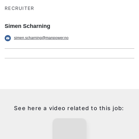
RECRUITER
Simen Scharning
simen.scharning@manpower.no
See here a video related to this job: