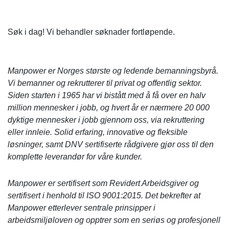
Søk i dag! Vi behandler søknader fortløpende.
Manpower er Norges største og ledende bemanningsbyrå.
Vi bemanner og rekrutterer til privat og offentlig sektor.
Siden starten i 1965 har vi bistått med å få over en halv
million mennesker i jobb, og hvert år er nærmere 20 000
dyktige mennesker i jobb gjennom oss, via rekruttering
eller innleie. Solid erfaring, innovative og fleksible
løsninger, samt DNV sertifiserte rådgivere gjør oss til den
komplette leverandør for våre kunder.
Manpower er sertifisert som Revidert Arbeidsgiver og
sertifisert i henhold til ISO 9001:2015. Det bekrefter at
Manpower etterlever sentrale prinsipper i
arbeidsmiljøloven og opptrer som en seriøs og profesjonell