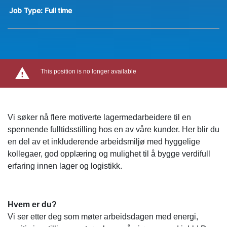
Job Type:
Full time
This position is no longer available
Vi søker nå flere motiverte lagermedarbeidere til en
spennende fulltidsstilling hos en av våre kunder. Her blir du
en del av et inkluderende arbeidsmiljø med hyggelige
kollegaer, god opplæring og mulighet til å bygge verdifull
erfaring innen lager og logistikk.
Hvem er du?
Vi ser etter deg som møter arbeidsdagen med energi,