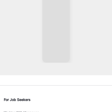
For Job Seekers