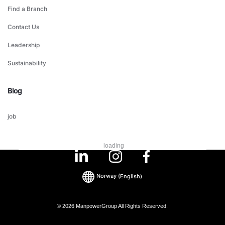
Find a Branch
Contact Us
Leadership
Sustainability
Blog
job
loading
Norway
(English)
© 2026 ManpowerGroup All Rights Reserved.