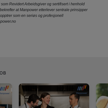
rt som Revidert Arbeidsgiver og sertifisert i henhold
bekrefter at Manpower etterlever sentrale prinsipper
 opptrer som en seriøs og profesjonell
power.no
JOB