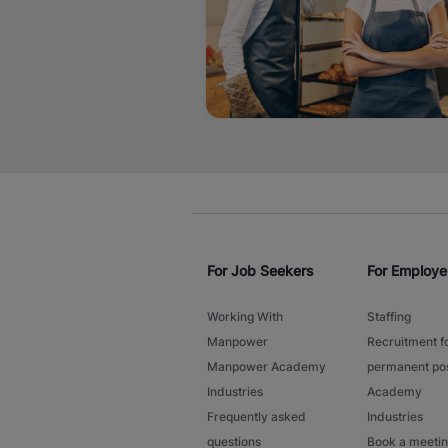
For Job Seekers
For Employe
Working With
Staffing
Manpower
Recruitment f
Manpower Academy
permanent pos
Industries
Academy
Frequently asked
Industries
questions
Book a meeti