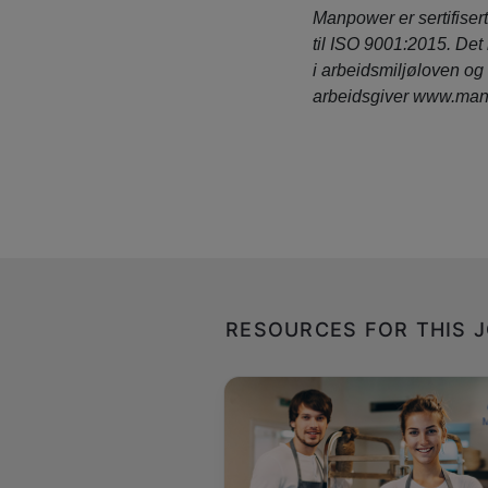
Manpower
er sertifise
til ISO 9001:2015. Det 
i arbeidsmiljøloven og
arbeidsgiver
www.man
RESOURCES FOR THIS 