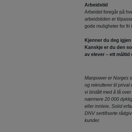
Arbeidstid
Arbeidet foregår på hv
arbeidstiden er tilpass
gode muligheter for fri 
Kjenner du deg igjen 
Kanskje er du den s
av elever – ett målti
Manpower er Norges s
og rekrutterer til priva
vi bistått med å få ove
nærmere 20 000 dyktig
eller innleie. Solid erf
DNV sertifiserte rådgiv
kunder.