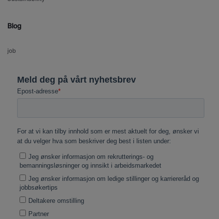
Blog
job