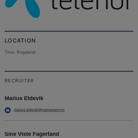
LOCATION
Time, Rogaland
RECRUITER
Marius Eldevik
marius.eldevik@manpower.no
Sine Viste Fagerland