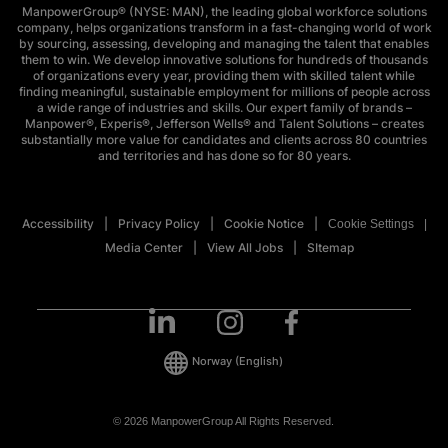
ManpowerGroup® (NYSE: MAN), the leading global workforce solutions
company, helps organizations transform in a fast-changing world of work
by sourcing, assessing, developing and managing the talent that enables
them to win. We develop innovative solutions for hundreds of thousands
of organizations every year, providing them with skilled talent while
finding meaningful, sustainable employment for millions of people across
a wide range of industries and skills. Our expert family of brands –
Manpower®, Experis®, Jefferson Wells® and Talent Solutions – creates
substantially more value for candidates and clients across 80 countries
and territories and has done so for 80 years.
Accessibility
Privacy Policy
Cookie Notice
Cookie Settings
Media Center
View All Jobs
SItemap
Norway
(English)
© 2026 ManpowerGroup All Rights Reserved.