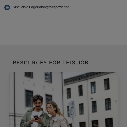
Sine.Viste.Fagerland@manpower.no
RESOURCES FOR THIS JOB