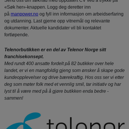
Send oss din søknad med oppdatert CV ved å trykke på
«Søk her»-knappen. Logg deg deretter inn
på
manpower.no
og fyll inn informasjon om arbeidserfaring
og utdanning. Last gjerne opp vitnemål og relevante
dokumenter. Aktuelle kandidater vil bli kontaktet
fortløpende.
Telenorbutikken er en del av Telenor Norge sitt
franchisekonsept.
Med rundt 400 ansatte fordelt på 82 butikker over hele
landet, er vi en mangfoldig gjeng som ønsker å skape gode
kundeopplevelser og drive bærekraftig. Hos oss ser vi etter
deg som møter folk med et vennlig smil, tar initiativ og har
lyst til å være med på å gjøre butikken enda bedre -
sammen!