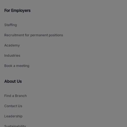
For Employers
Staffing
Recruitment for permanent positions
Academy
Industries
Book a meeting
About Us
Find a Branch
Contact Us
Leadership
Sustainability