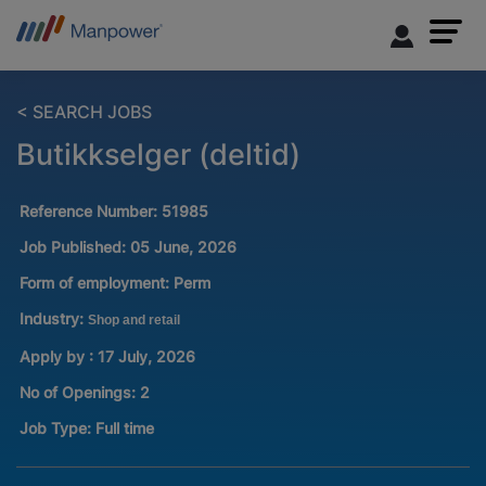
< SEARCH JOBS
Butikkselger (deltid)
Reference Number:
51985
Job Published:
05 June, 2026
Form of employment:
Perm
Industry:
Shop and retail
Apply by : 17 July, 2026
No of Openings
:
2
Job Type:
Full time