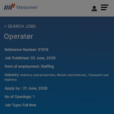
< SEARCH JOBS
Operatør
Reference Number:
51918
Job Published:
02 June, 2026
Form of employment:
Staffing
Industry:
,
,
Industry and production
Metals and minerals
Transport and
logistics
Apply by : 21 June, 2026
No of Openings
:
1
Job Type:
Full time