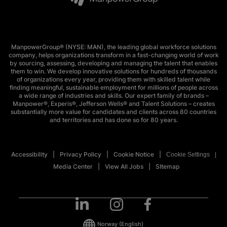
ManpowerGroup® (NYSE: MAN), the leading global workforce solutions
company, helps organizations transform in a fast-changing world of work
by sourcing, assessing, developing and managing the talent that enables
them to win. We develop innovative solutions for hundreds of thousands
of organizations every year, providing them with skilled talent while
finding meaningful, sustainable employment for millions of people across
a wide range of industries and skills. Our expert family of brands –
Manpower®, Experis®, Jefferson Wells® and Talent Solutions – creates
substantially more value for candidates and clients across 80 countries
and territories and has done so for 80 years.
Accessibility
Privacy Policy
Cookie Notice
Cookie Settings
Media Center
View All Jobs
SItemap
Norway
(English)