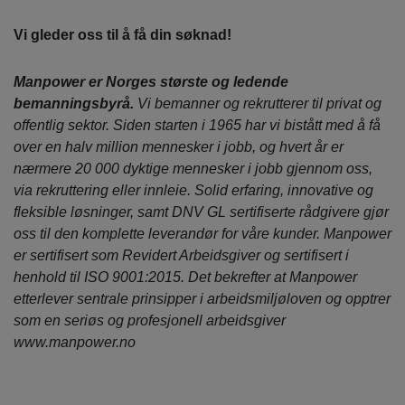
Vi gleder oss til å få din søknad!
Manpower er Norges største og ledende
bemanningsbyrå.
Vi bemanner og rekrutterer til privat og
offentlig sektor. Siden starten i 1965 har vi bistått med å få
over en halv million mennesker i jobb, og hvert år er
nærmere 20 000 dyktige mennesker i jobb gjennom oss,
via rekruttering eller innleie. Solid erfaring, innovative og
fleksible løsninger, samt DNV GL sertifiserte rådgivere gjør
oss til den komplette leverandør for våre kunder. Manpower
er sertifisert som Revidert Arbeidsgiver og sertifisert i
henhold til ISO 9001:2015. Det bekrefter at Manpower
etterlever sentrale prinsipper i arbeidsmiljøloven og opptrer
som en seriøs og profesjonell arbeidsgiver
www.manpower.no