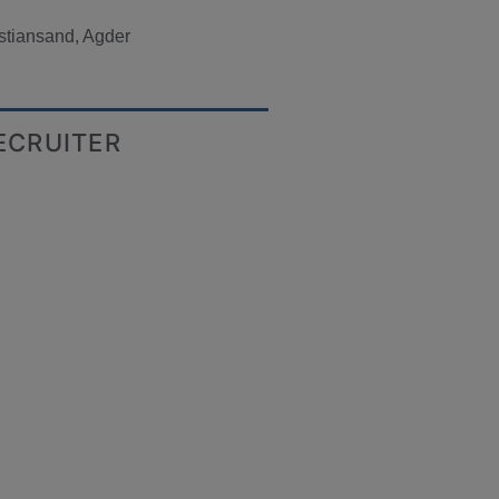
stiansand, Agder
ECRUITER