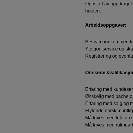
Oppstart av oppdraget e
høsten.
Arbeidsoppgaver:
Besvare innkommende 
Yte god service og sk
Registrering og eventu
Ønskede kvalifikasjo
Erfaring med kundeser
Ønskelig med bachelo
Erfaring med salg og 
Flytende norsk muntlig 
Må trives med telefon
Må trives med rutinear