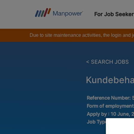
For Job Seeker
Due to site maintenance activities, the login and
< SEARCH JOBS
Kundebehan
Reference Number:
Form of employment
Apply by : 10 June, 
Job Type:
Full time