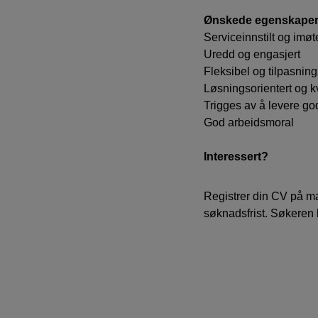
Ønskede egenskape
Serviceinnstilt og im
Uredd og engasjert
Fleksibel og tilpasning
Løsningsorientert og kv
Trigges av å levere god
God arbeidsmoral
Interessert?
Registrer din CV på ma
søknadsfrist. Søkeren 