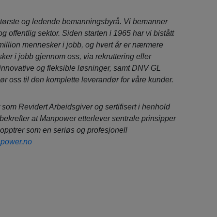
tørste og ledende bemanningsbyrå. Vi bemanner
 og offentlig sektor. Siden starten i 1965 har vi bistått
million mennesker i jobb, og hvert år er nærmere
er i jobb gjennom oss, via rekruttering eller
, innovative og fleksible løsninger, samt DNV GL
gjør oss til den komplette leverandør for våre kunder.
rt som Revidert Arbeidsgiver og sertifisert i henhold
bekrefter at Manpower etterlever sentrale prinsipper
 opptrer som en seriøs og profesjonell
power.no