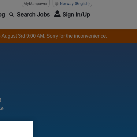
MyManpower
Norway
(English)
og
Search Jobs
Sign In/Up
o August 3rd 9:00 AM. Sorry for the inconvenience.
6
ce