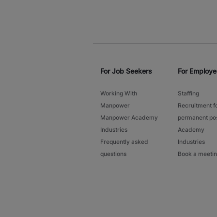
For Job Seekers
For Employe
Working With
Staffing
Manpower
Recruitment f
Manpower Academy
permanent pos
Industries
Academy
Frequently asked
Industries
questions
Book a meeti