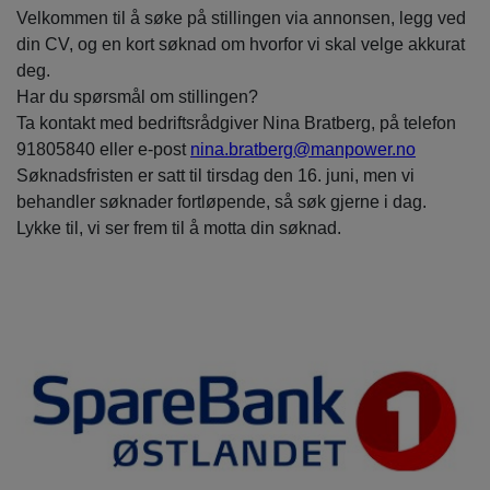
Velkommen til å søke på stillingen via annonsen, legg ved
din CV, og en kort søknad om hvorfor vi skal velge akkurat
deg.
Har du spørsmål om stillingen?
Ta kontakt med bedriftsrådgiver Nina Bratberg, på telefon
91805840 eller e-post
nina.bratberg@manpower.no
Søknadsfristen er satt til tirsdag den 16. juni, men vi
behandler søknader fortløpende, så søk gjerne i dag.
Lykke til, vi ser frem til å motta din søknad.