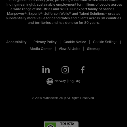
finding meaningful, sustainable employment for millions of people across
a wide range of industries and skills. Our expert family of brands –
Manpower®, Experis®, Jefferson Wells® and Talent Solutions – creates
substantially more value for candidates and clients across 80 countries
and territories and has done so for 80 years.
Accessibility
Privacy Policy
Cookie Notice
Cookie Settings
Media Center
View All Jobs
SItemap
Norway
(English)
© 2026 ManpowerGroup All Rights Reserved.