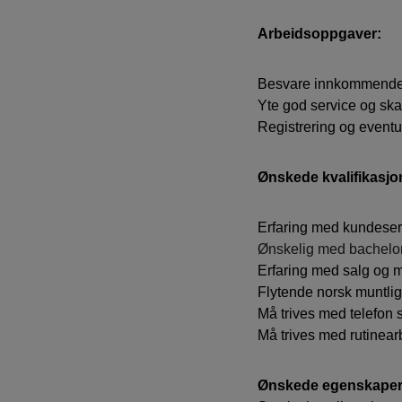
Arbeidsoppgaver:
Besvare innkommende 
Yte god service og sk
Registrering og eventu
Ønskede kvalifikasjo
Erfaring med kundeser
Ønskelig med bachelo
Erfaring med salg og 
Flytende norsk muntlig 
Må trives med telefon
Må trives med rutinear
Ønskede egenskape