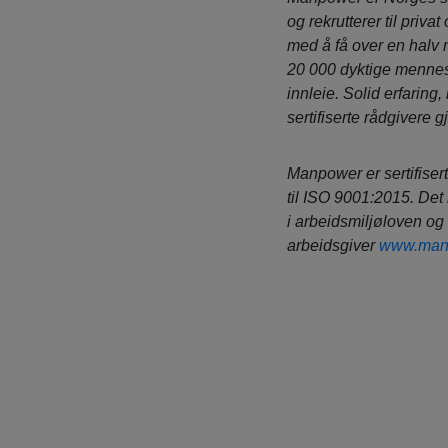
og rekrutterer til privat
med å få over en halv 
20 000 dyktige mennesk
innleie.
Solid erfaring
sertifiserte rådgivere 
Manpower
er sertifise
til ISO 9001:2015. Det 
i arbeidsmiljøloven og
arbeidsgiver
www.man