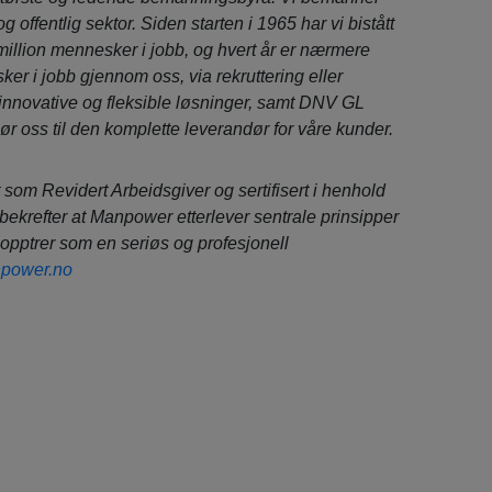
 og offentlig sektor. Siden starten i 1965 har vi bistått
million mennesker i jobb, og hvert år er nærmere
er i jobb gjennom oss, via rekruttering eller
, innovative og fleksible løsninger, samt DNV GL
gjør oss til den komplette leverandør for våre kunder.
rt som Revidert Arbeidsgiver og sertifisert i henhold
bekrefter at Manpower etterlever sentrale prinsipper
 opptrer som en seriøs og profesjonell
power.no