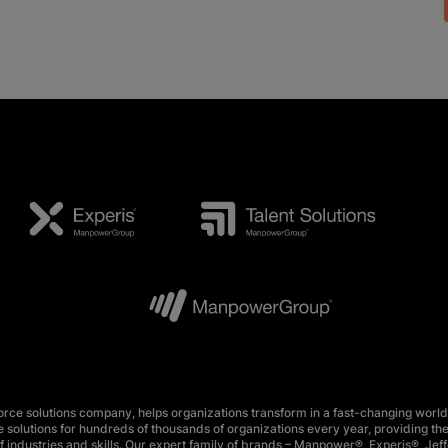
e solutions company, helps organizations transform in a fast-changing world
 solutions for hundreds of thousands of organizations every year, providing the
 industries and skills. Our expert family of brands – Manpower®, Experis®, Jeff