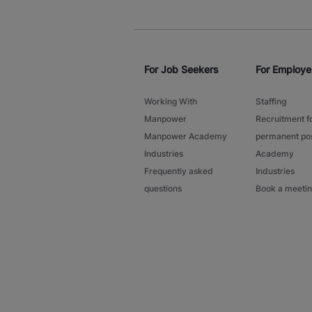
For Job Seekers
For Employe
Working With
Staffing
Manpower
Recruitment f
Manpower Academy
permanent pos
Industries
Academy
Frequently asked
Industries
questions
Book a meeti