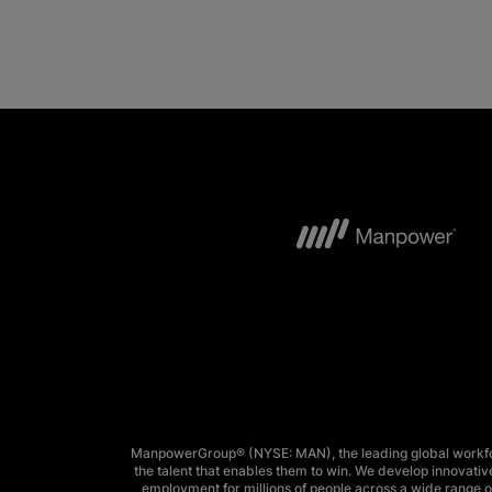
ManpowerGroup® (NYSE: MAN), the leading global workforc
the talent that enables them to win. We develop innovative
employment for millions of people across a wide range of