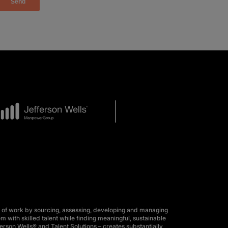
 of work by sourcing, assessing, developing and managing
m with skilled talent while finding meaningful, sustainable
erson Wells® and Talent Solutions – creates substantially