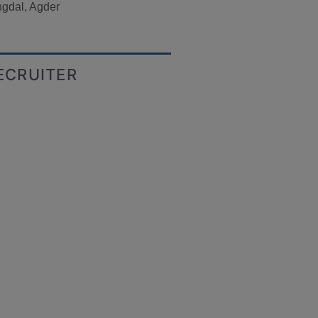
ngdal, Agder
ECRUITER