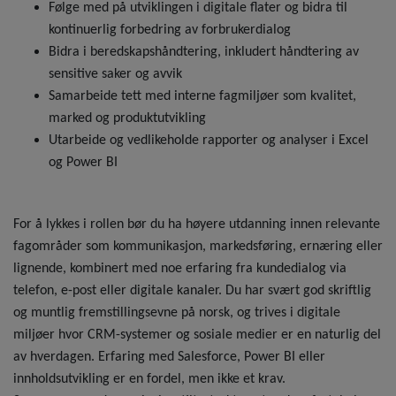
Følge med på utviklingen i digitale flater og bidra til
kontinuerlig forbedring av forbrukerdialog
Bidra i beredskapshåndtering, inkludert håndtering av
sensitive saker og avvik
Samarbeide tett med interne fagmiljøer som kvalitet,
marked og produktutvikling
Utarbeide og vedlikeholde rapporter og analyser i Excel
og Power BI
For å lykkes i rollen bør du ha høyere utdanning innen relevante
fagområder som kommunikasjon, markedsføring, ernæring eller
lignende, kombinert med noe erfaring fra kundedialog via
telefon, e-post eller digitale kanaler. Du har svært god skriftlig
og muntlig fremstillingsevne på norsk, og trives i digitale
miljøer hvor CRM-systemer og sosiale medier er en naturlig del
av hverdagen. Erfaring med Salesforce, Power BI eller
innholdsutvikling er en fordel, men ikke et krav.