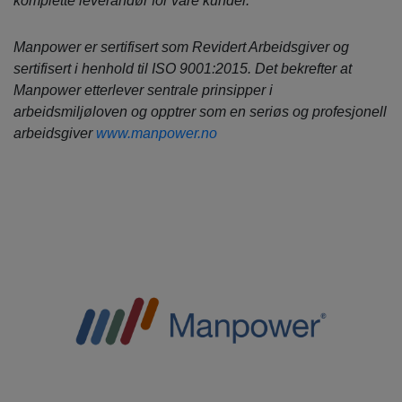
komplette leverandør for våre kunder.
Manpower er sertifisert som Revidert Arbeidsgiver og
sertifisert i henhold til ISO 9001:2015. Det bekrefter at
Manpower etterlever sentrale prinsipper i
arbeidsmiljøloven og opptrer som en seriøs og profesjonell
arbeidsgiver
www.manpower.no