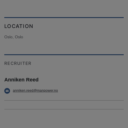
LOCATION
Oslo, Oslo
RECRUITER
Anniken Reed
anniken.reed@manpower.no