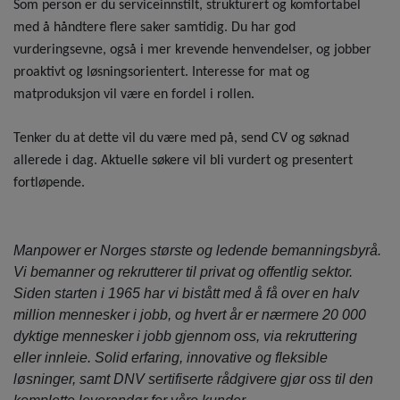
Som person er du serviceinnstilt, strukturert og komfortabel
med å håndtere flere saker samtidig. Du har god
vurderingsevne, også i mer krevende henvendelser, og jobber
proaktivt og løsningsorientert. Interesse for mat og
matproduksjon vil være en fordel i rollen.
Tenker du at dette vil du være med på, send CV og søknad
allerede i dag. Aktuelle søkere vil bli vurdert og presentert
fortløpende.
Manpower er Norges største og ledende bemanningsbyrå.
Vi bemanner og rekrutterer til privat og offentlig sektor.
Siden starten i 1965 har vi bistått med å få over en halv
million mennesker i jobb, og hvert år er nærmere 20 000
dyktige mennesker i jobb gjennom oss, via rekruttering
eller innleie. Solid erfaring, innovative og fleksible
løsninger, samt DNV sertifiserte rådgivere gjør oss til den