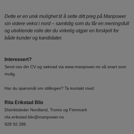
Dette er en unik mulighet til å sette ditt preg på Manpower
sin videre vekst i nord – samtidig som du får en meningsfull
og utviklende rolle der du virkelig utgjør en forskjell for
både kunder og kandidater.
Interessert?
Send oss din CV og søknad via www.manpower.no så snart som
mulig.
Har du spørsmål om stillingen? Ta kontakt med:
Rita Erikstad Blix
Distriktsleder Nordland, Troms og Finnmark
rita.erikstad.blix@manpower.no
928 92 286