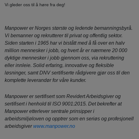
Vi gleder oss til å høre fra deg!
Manpower er Norges største og ledende bemanningsbyrå.
Vi bemanner og rekrutterer til privat og offentlig sektor.
Siden starten i 1965 har vi bistått med å få over en halv
million mennesker i jobb, og hvert år er nærmere 20 000
dyktige mennesker i jobb gjennom oss, via rekruttering
eller innleie. Solid erfaring, innovative og fleksible
løsninger, samt DNV sertifiserte rådgivere gjør oss til den
komplette leverandør for våre kunder.
Manpower er sertifisert som Revidert Arbeidsgiver og
sertifisert i henhold til ISO 9001:2015. Det bekrefter at
Manpower etterlever sentrale prinsipper i
arbeidsmiljøloven og opptrer som en seriøs og profesjonell
arbeidsgiver
www.manpower.no