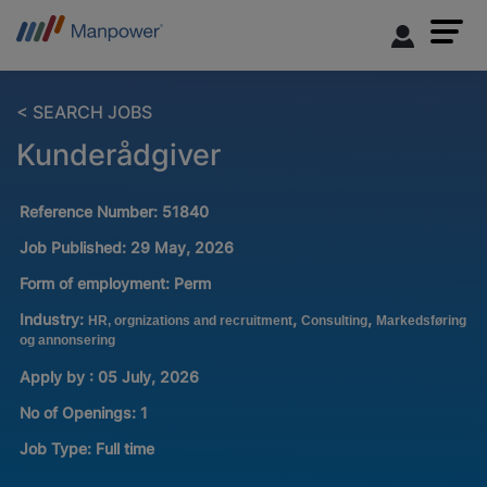
< SEARCH JOBS
Kunderådgiver
Reference Number:
51840
Job Published:
29 May, 2026
Form of employment:
Perm
Industry:
,
,
HR, orgnizations and recruitment
Consulting
Markedsføring
og annonsering
Apply by : 05 July, 2026
No of Openings
:
1
Job Type:
Full time