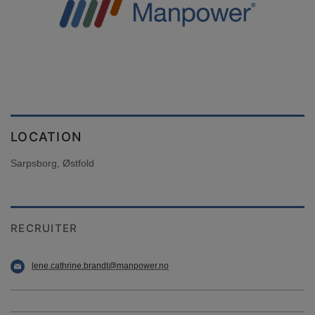
LOCATION
Sarpsborg, Østfold
RECRUITER
lene.cathrine.brandt@manpower.no