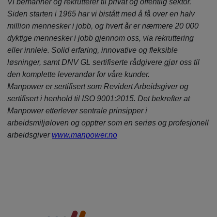
Vi bemanner og rekrutterer til privat og offentlig sektor.
Siden starten i 1965 har vi bistått med å få over en halv
million mennesker i jobb, og hvert år er nærmere 20 000
dyktige mennesker i jobb gjennom oss, via rekruttering
eller innleie. Solid erfaring, innovative og fleksible
løsninger, samt DNV GL sertifiserte rådgivere gjør oss til
den komplette leverandør for våre kunder.
Manpower er sertifisert som Revidert Arbeidsgiver og
sertifisert i henhold til ISO 9001:2015. Det bekrefter at
Manpower etterlever sentrale prinsipper i
arbeidsmiljøloven og opptrer som en seriøs og profesjonell
arbeidsgiver
www.manpower.no