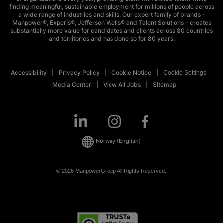
finding meaningful, sustainable employment for millions of people across
a wide range of industries and skills. Our expert family of brands –
Manpower®, Experis®, Jefferson Wells® and Talent Solutions – creates
substantially more value for candidates and clients across 80 countries
and territories and has done so for 80 years.
Accessibility
Privacy Policy
Cookie Notice
Cookie Settings
Media Center
View All Jobs
SItemap
Norway
(English)
© 2026 ManpowerGroup All Rights Reserved.