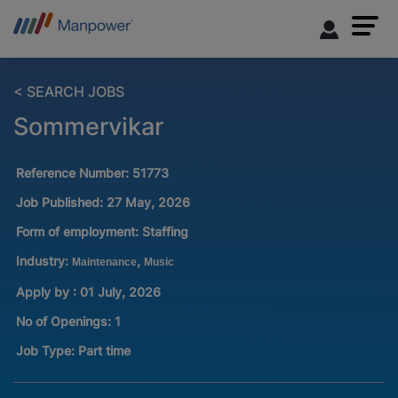
< SEARCH JOBS
Sommervikar
Reference Number:
51773
Job Published:
27 May, 2026
Form of employment:
Staffing
Industry:
,
Maintenance
Music
Apply by : 01 July, 2026
No of Openings
:
1
Job Type:
Part time