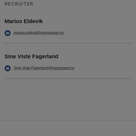
RECRUITER
Marius Eldevik
marius.eldevik@manpower.no
Sine Viste Fagerland
Sine.Viste.Fagerland@manpower.no