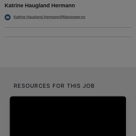
Katrine Haugland Hermann
Katrine.Haugland.Hermann@Manpower.no
RESOURCES FOR THIS JOB