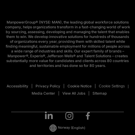
ManpowerGroup® (NYSE: MAN), the leading global workforce solutions
company, helps organizations transform in a fast-changing world of work
by sourcing, assessing, developing and managing the talent that enables
them to win. We develop innovative solutions for hundreds of thousands
of organizations every year, providing them with skilled talent while
finding meaningful, sustainable employment for millions of people across
a wide range of industries and skills. Our expert family of brands –
Manpower®, Experis®, Jefferson Wells® and Talent Solutions – creates
substantially more value for candidates and clients across 80 countries
and territories and has done so for 80 years.
Accessibility
Privacy Policy
Cookie Notice
Cookie Settings
Media Center
View All Jobs
SItemap
Norway
(English)