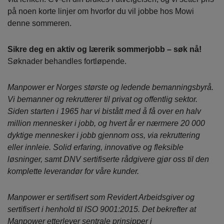
på noen korte linjer om hvorfor du vil jobbe hos Mowi
denne sommeren.
Sikre deg en aktiv og lærerik sommerjobb – søk nå!
Søknader behandles fortløpende.
Manpower er Norges største og ledende bemanningsbyrå.
Vi bemanner og rekrutterer til privat og offentlig sektor.
Siden starten i 1965 har vi bistått med å få over en halv
million mennesker i jobb, og hvert år er nærmere 20 000
dyktige mennesker i jobb gjennom oss, via rekruttering
eller innleie. Solid erfaring, innovative og fleksible
løsninger, samt DNV sertifiserte rådgivere gjør oss til den
komplette leverandør for våre kunder.
Manpower er sertifisert som Revidert Arbeidsgiver og
sertifisert i henhold til ISO 9001:2015. Det bekrefter at
Manpower etterlever sentrale prinsipper i