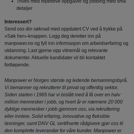
Trives med repetitive oppgaver og jobbing med små
detaljer
Interessert?
Send oss din søknad med oppdatert CV ved å trykke på
«Søk her»-knappen. Logg deg deretter inn på
manpower.no og fyll inn informasjon om arbeidserfaring og
utdanning. Last gjerne opp vitnemål og relevante
dokumenter. Aktuelle kandidater vil bli kontaktet
fortløpende.
Manpower er Norges største og ledende bemanningsbyrå.
Vi bemanner og rekrutterer til privat og offentlig sektor.
Siden starten i 1965 har vi bistått med å få over en halv
million mennesker i jobb, og hvert år er nærmere 20 000
dyktige mennesker i jobb gjennom oss, via rekruttering
eller innleie. Solid erfaring, innovative og fleksible
løsninger, samt DNV GL sertifiserte rådgivere gjør oss til
den komplette leverandør for våre kunder. Manpower er