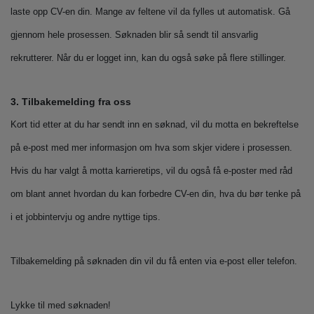
laste opp CV-en din. Mange av feltene vil da fylles ut automatisk. Gå
gjennom hele prosessen. Søknaden blir så sendt til ansvarlig
rekrutterer. Når du er logget inn, kan du også søke på flere stillinger.
3. Tilbakemelding fra oss
Kort tid etter at du har sendt inn en søknad, vil du motta en bekreftelse
på e-post med mer informasjon om hva som skjer videre i prosessen.
Hvis du har valgt å motta karrieretips, vil du også få e-poster med råd
om blant annet hvordan du kan forbedre CV-en din, hva du bør tenke på
i et jobbintervju og andre nyttige tips.
Tilbakemelding på søknaden din vil du få enten via e-post eller telefon.
Lykke til med søknaden!