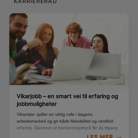
KARRIERERÅD
Vikarjobb – en smart vei til erfaring og
jobbmuligheter
Vikariater spiller en viktig rolle i dagens
arbeidsmarked og gir både fleksibilitet og verdifull
erfaring. Gjennom et bemanningsbyrå får du tilgang
til relevante jobbmuligheter, samtidig som du får
LES MER