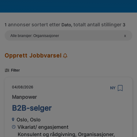
annonser sortert etter
totalt antall stillinger
1
Dato
,
3
Alle bransjer: Organisasjoner
x
Opprett Jobbvarsel
Filter
04/08/2026
NY
Manpower
B2B-selger
Oslo, Oslo
Vikariat/ engasjement
Konsulent og rådgivning, Organisasjoner,