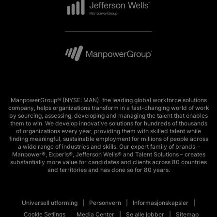
ManpowerGroup® (NYSE: MAN), the leading global workforce solutions
company, helps organizations transform in a fast-changing world of work
by sourcing, assessing, developing and managing the talent that enables
them to win. We develop innovative solutions for hundreds of thousands
of organizations every year, providing them with skilled talent while
finding meaningful, sustainable employment for millions of people across
a wide range of industries and skills. Our expert family of brands –
Manpower®, Experis®, Jefferson Wells® and Talent Solutions – creates
substantially more value for candidates and clients across 80 countries
and territories and has done so for 80 years.
Universell utforming
Personvern
Informasjonskapsler
Media Center
Se alle jobber
Sitemap
Cookie Settings