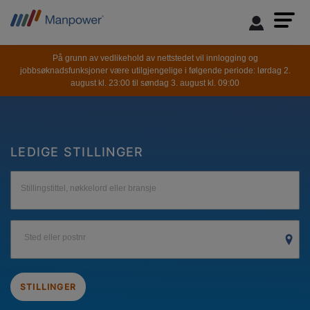
På grunn av vedlikehold av nettstedet vil innlogging og
jobbsøknadsfunksjoner være utilgjengelige i følgende periode: lørdag 2.
august kl. 23:00 til søndag 3. august kl. 09:00
LEDIGE STILLINGER
Stillingstittel, nøkkelord eller bransje
Sted eller postnr
STILLINGER