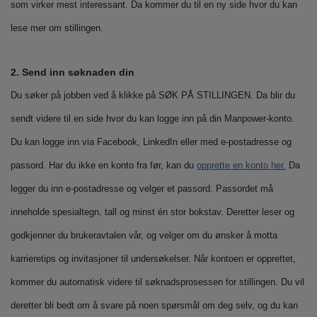
som virker mest interessant. Da kommer du til en ny side hvor du kan
lese mer om stillingen.
2. Send inn søknaden din
Du søker på jobben ved å klikke på SØK PÅ STILLINGEN. Da blir du
sendt videre til en side hvor du kan logge inn på din Manpower-konto.
Du kan logge inn via Facebook, LinkedIn eller med e-postadresse og
passord. Har du ikke en konto fra før, kan du
opprette en konto her.
Da
legger du inn e-postadresse og velger et passord. Passordet må
inneholde spesialtegn, tall og minst én stor bokstav. Deretter leser og
godkjenner du brukeravtalen vår, og velger om du ønsker å motta
karrieretips og invitasjoner til undersøkelser. Når kontoen er opprettet,
kommer du automatisk videre til søknadsprosessen for stillingen. Du vil
deretter bli bedt om å svare på noen spørsmål om deg selv, og du kan