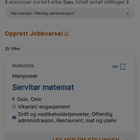
annonser sortert etter
totalt antall stillinger
3
Dato
,
3
Alle bransjer: Offentlig administrasjon
x
Opprett Jobbvarsel
Filter
05/08/2026
NY
Manpower
Servitør møtemat
Oslo, Oslo
Vikariat/ engasjement
Drift og vedlikeholdstjenester, Offentlig
administrasjon, Restaurant, mat og uteliv