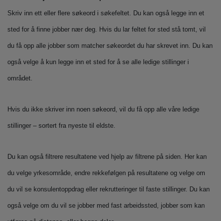
Skriv inn ett eller flere søkeord i søkefeltet. Du kan også legge inn et
sted for å finne jobber nær deg. Hvis du lar feltet for sted stå tomt, vil
du få opp alle jobber som matcher søkeordet du har skrevet inn. Du kan
også velge å kun legge inn et sted for å se alle ledige stillinger i
området.
Hvis du ikke skriver inn noen søkeord, vil du få opp alle våre ledige
stillinger – sortert fra nyeste til eldste.
Du kan også filtrere resultatene ved hjelp av filtrene på siden. Her kan
du velge yrkesområde, endre rekkefølgen på resultatene og velge om
du vil se konsulentoppdrag eller rekrutteringer til faste stillinger. Du kan
også velge om du vil se jobber med fast arbeidssted, jobber som kan