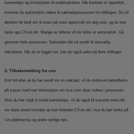
karrieretips og invitasjoner til undersøkelser. Når kontoen er opprettet,
kommer du automatisk videre til søknadsprosessen for stillingen. Du vil
deretter bli bedt om å svare på noen spørsmål om deg selv, og du kan
laste opp CV-en din. Mange av feltene vil da fylles ut automatisk. Gå
gjennom hele prosessen. Søknaden blir så sendt til ansvarlig
rekrutterer. Når du er logget inn, kan du også søke på flere stillinger.
3. Tilbakemelding fra oss
Kort tid etter at du har sendt inn en søknad, vil du motta en bekreftelse
på e-post med mer informasjon om hva som skjer videre i prosessen.
Hvis du har valgt å motta karrieretips, vil du også få e-poster med råd
om blant annet hvordan du kan forbedre CV-en din, hva du bør tenke på
i et jobbintervju og andre nyttige tips.