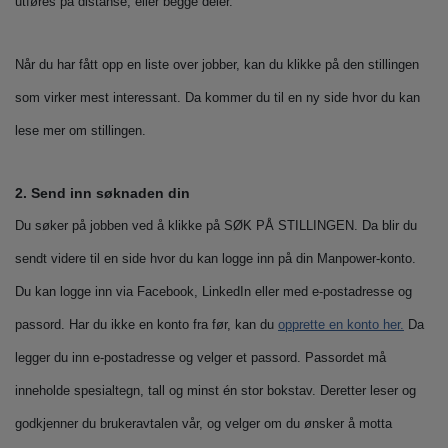
utføres på distanse, eller begge deler.
Når du har fått opp en liste over jobber, kan du klikke på den stillingen
som virker mest interessant. Da kommer du til en ny side hvor du kan
lese mer om stillingen.
2. Send inn søknaden din
Du søker på jobben ved å klikke på SØK PÅ STILLINGEN. Da blir du
sendt videre til en side hvor du kan logge inn på din Manpower-konto.
Du kan logge inn via Facebook, LinkedIn eller med e-postadresse og
passord. Har du ikke en konto fra før, kan du
opprette en konto her.
Da
legger du inn e-postadresse og velger et passord. Passordet må
inneholde spesialtegn, tall og minst én stor bokstav. Deretter leser og
godkjenner du brukeravtalen vår, og velger om du ønsker å motta