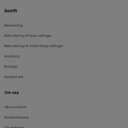
Bedrift
Bemanning
Rekruttering til faste stillinger
Rekruttering til midlertidige stillinger
Academy
Bransjer
Kontakt oss
Om oss
Våre kontorer
Kontaktskjema
Om ledelsen