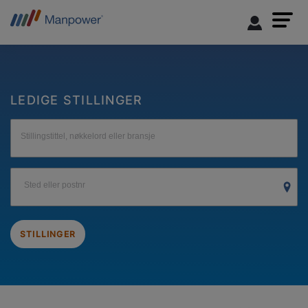
LEDIGE STILLINGER
Stillingstittel, nøkkelord eller bransje
Sted eller postnr
STILLINGER