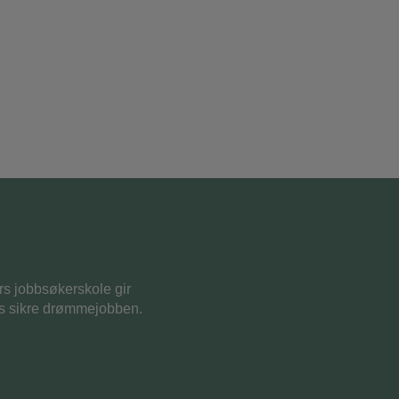
rs jobbsøkerskole gir
vis sikre drømmejobben.