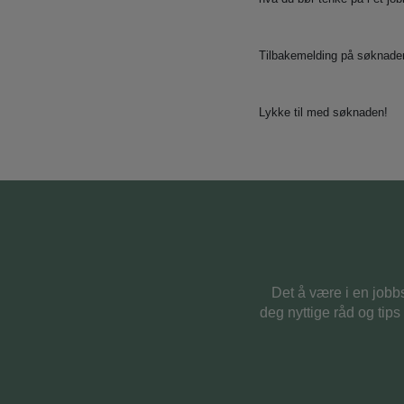
Tilbakemelding på søknaden d
Lykke til med søknaden!
Det å være i en jobb
deg nyttige råd og tip