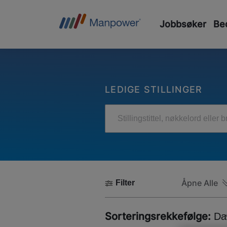
Jobbsøker
Bed
LEDIGE STILLINGER
Stillingstittel, nøkkelord eller 
Åpne Alle
Filter
Sorteringsrekkefølge:
Da