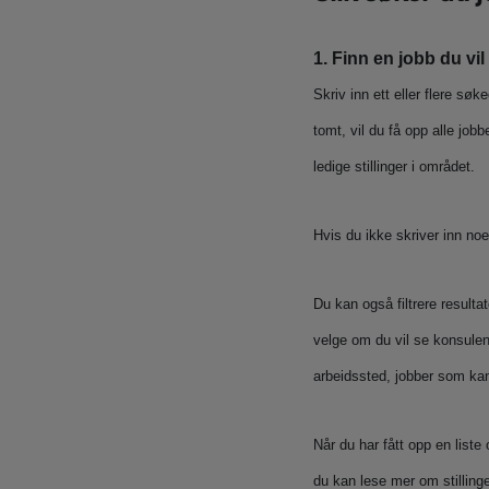
1. Finn en jobb du vi
Skriv inn ett eller flere søk
tomt, vil du få opp alle jo
ledige stillinger i området.
Hvis du ikke skriver inn noen
Du kan også filtrere result
velge om du vil se konsulent
arbeidssted, jobber som kan
Når du har fått opp en liste
du kan lese mer om stilling