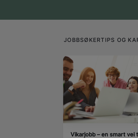
JOBBSØKERTIPS OG KA
Vikarjobb – en smart vei t