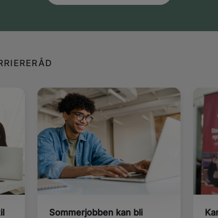
RRIERERÅD
il
Sommerjobben kan bli
Kar