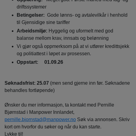
driftssystemer
Betingelser:
Gode lønns- og avtalevilkår i henhold
til Gjensidige sine tariffer
Arbeidsmiljø:
Hyggelig og uformelt med god
balanse mellom krav, innsats og belønning
Vi gjør også oppmerksom på at vi utfører kredittsjekk
og politiattest i løpet av prosessen.
Oppstart: 01.09.26
Søknadsfrist: 25.07
(men send gjerne inn før. Søknadene
behandles fortløpende)
Ønsker du mer informasjon, ta kontakt med Pernille
Bjørnstad i Manpower Innlandet,
pernille.bjornstad@manpower.no
Søk via annonsen. Skriv
kort om hvorfor du søker og når du kan starte.
Lykke til!