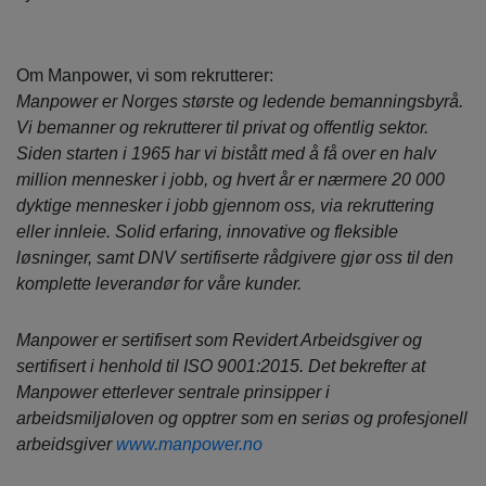
Om Manpower, vi som rekrutterer:
Manpower er Norges største og ledende bemanningsbyrå.
Vi bemanner og rekrutterer til privat og offentlig sektor.
Siden starten i 1965 har vi bistått med å få over en halv
million mennesker i jobb, og hvert år er nærmere 20 000
dyktige mennesker i jobb gjennom oss, via rekruttering
eller innleie. Solid erfaring, innovative og fleksible
løsninger, samt DNV sertifiserte rådgivere gjør oss til den
komplette leverandør for våre kunder.
Manpower er sertifisert som Revidert Arbeidsgiver og
sertifisert i henhold til ISO 9001:2015. Det bekrefter at
Manpower etterlever sentrale prinsipper i
arbeidsmiljøloven og opptrer som en seriøs og profesjonell
arbeidsgiver
www.manpower.no