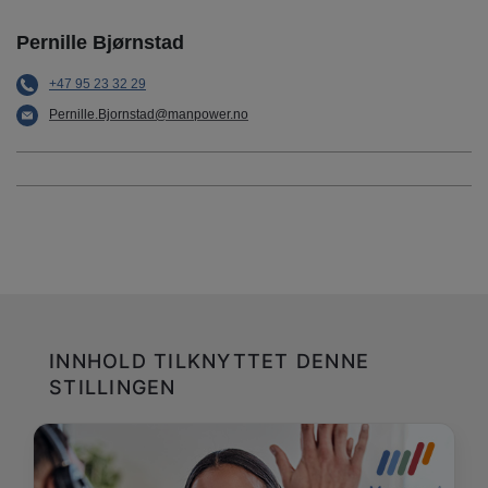
Pernille Bjørnstad
+47 95 23 32 29
Pernille.Bjornstad@manpower.no
INNHOLD TILKNYTTET DENNE
STILLINGEN