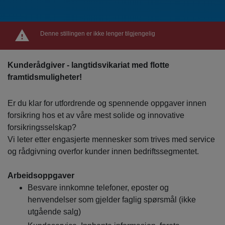
Denne stillingen er ikke lenger tilgjengelig
Kunderådgiver - langtidsvikariat med flotte
framtidsmuligheter!
Er du klar for utfordrende og spennende oppgaver innen
forsikring hos et av våre mest solide og innovative
forsikringsselskap?
Vi leter etter engasjerte mennesker som trives med service
og rådgivning overfor kunder innen bedriftssegmentet.
Arbeidsoppgaver
Besvare innkomne telefoner, eposter og
henvendelser som gjelder faglig spørsmål (ikke
utgående salg)