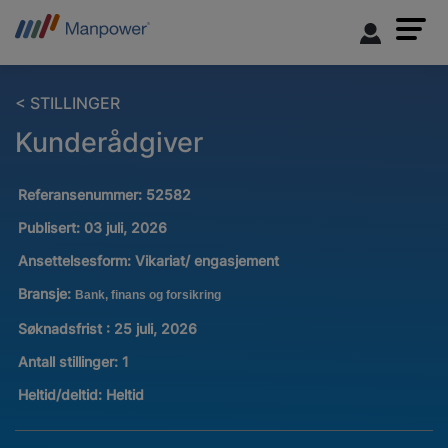
< STILLINGER
Kunderådgiver
Referansenummer:
52582
Publisert:
03 juli, 2026
Ansettelsesform:
Vikariat/ engasjement
Bransje:
Bank, finans og forsikring
Søknadsfrist : 25 juli, 2026
Antall stillinger
:
1
Heltid/deltid:
Heltid