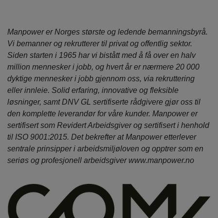
Manpower er Norges største og ledende bemanningsbyrå.
Vi bemanner og rekrutterer til privat og offentlig sektor.
Siden starten i 1965 har vi bistått med å få over en halv
million mennesker i jobb, og hvert år er nærmere 20 000
dyktige mennesker i jobb gjennom oss, via rekruttering
eller innleie. Solid erfaring, innovative og fleksible
løsninger, samt DNV GL sertifiserte rådgivere gjør oss til
den komplette leverandør for våre kunder. Manpower er
sertifisert som Revidert Arbeidsgiver og sertifisert i henhold
til ISO 9001:2015. Det bekrefter at Manpower etterlever
sentrale prinsipper i arbeidsmiljøloven og opptrer som en
seriøs og profesjonell arbeidsgiver www.manpower.no