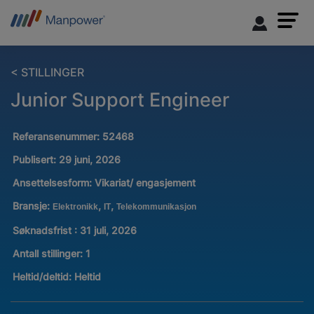
< STILLINGER
Junior Support Engineer
Referansenummer:
52468
Publisert:
29 juni, 2026
Ansettelsesform:
Vikariat/ engasjement
Bransje:
,
,
Elektronikk
IT
Telekommunikasjon
Søknadsfrist : 31 juli, 2026
Antall stillinger
:
1
Heltid/deltid:
Heltid