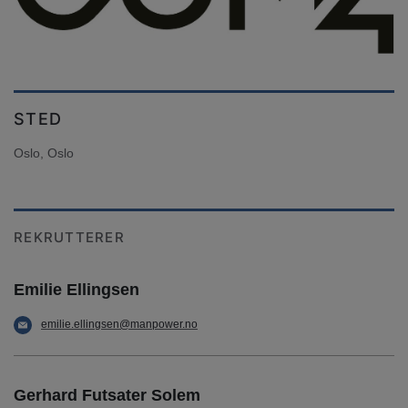
STED
Oslo, Oslo
REKRUTTERER
Emilie Ellingsen
emilie.ellingsen@manpower.no
Gerhard Futsater Solem