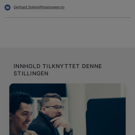
Gerhard.Solem@manpower.no
INNHOLD TILKNYTTET DENNE
STILLINGEN