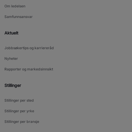
Om ledelsen
Samfunnsansvar
Aktuelt
Jobbsøkertips og karriereråd
Nyheter
Rapporter og markedsinnsikt
Stillinger
Stillinger per sted
Stillinger per yrke
Stillinger per bransje