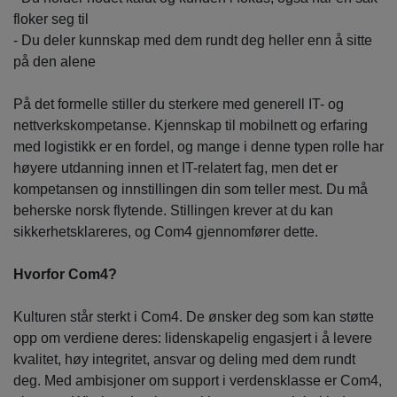
floker seg til
- Du deler kunnskap med dem rundt deg heller enn å sitte
på den alene
På det formelle stiller du sterkere med generell IT- og
nettverkskompetanse. Kjennskap til mobilnett og erfaring
med logistikk er en fordel, og mange i denne typen rolle har
høyere utdanning innen et IT-relatert fag, men det er
kompetansen og innstillingen din som teller mest. Du må
beherske norsk flytende. Stillingen krever at du kan
sikkerhetsklareres, og Com4 gjennomfører dette.
Hvorfor Com4?
Kulturen står sterkt i Com4. De ønsker deg som kan støtte
opp om verdiene deres: lidenskapelig engasjert i å levere
kvalitet, høy integritet, ansvar og deling med dem rundt
deg. Med ambisjoner om support i verdensklasse er Com4,