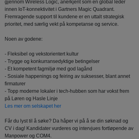
gjennom Wireless Logic, anerkjent som en global leder
innen IoT-konnektivitet i Gartners Magic Quadrant.
Fremragende support til kundene er en uttalt strategisk
prioritet, med særlig vekt på kompetanse og service.
Noen av godene:
- Fleksibel og vekstorientert kultur
- Trygge og konkurransedyktige betingelser
- Et kompetent fagmiljø med god lagånd
- Sosiale happenings og feiring av suksesser, blant annet
firmaturer
- Topp moderne lokaler i tech-hubben som har vokst frem
på Løren og Hasle Linje
Les mer om selskapet her
Får du lyst til å søke? Da håper vi på å se din søknad og
CV i dag! Kandidater vurderes og intervjues fortløpende av
Manpower og COM4.