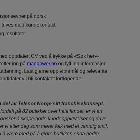
sjonsevner på norsk
g trives med kundekontakt
og resultater
ed oppdatert CV ved å trykke på «Søk her»-
etter inn på
manpower.no
og fyll inn informasjon
utdanning. Last gjerne opp vitnemål og relevante
ndidater vil bli kontaktet fortløpende.
 del av Telenor Norge sitt franchisekonsept.
ordelt på 82 butikker over hele landet, er vi en
ønsker å skape gode kundeopplevelser og drive
r vi etter deg som møter folk med et vennlig smil,
t til å være med på å gjøre butikken enda bedre -