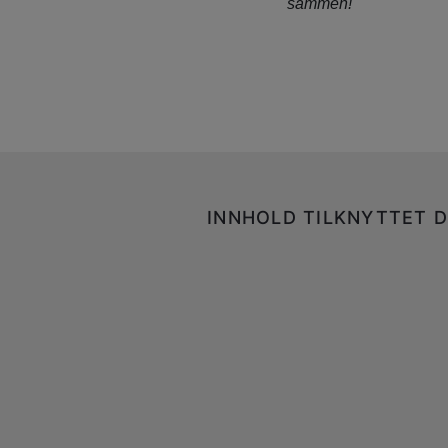
sammen!
INNHOLD TILKNYTTET D