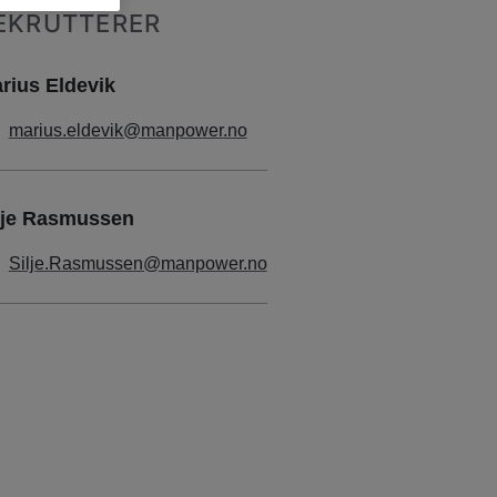
EKRUTTERER
rius Eldevik
marius.eldevik@manpower.no
lje Rasmussen
Silje.Rasmussen@manpower.no