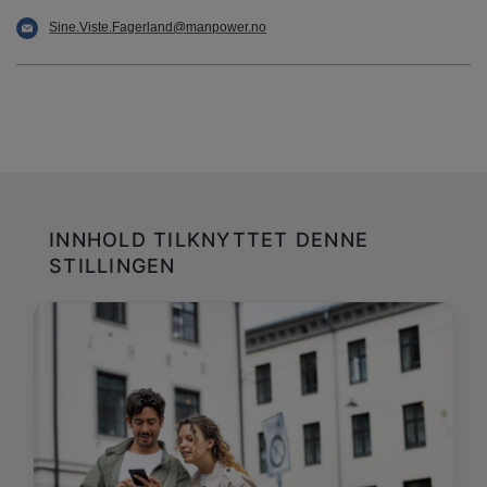
Sine.Viste.Fagerland@manpower.no
INNHOLD TILKNYTTET DENNE
STILLINGEN