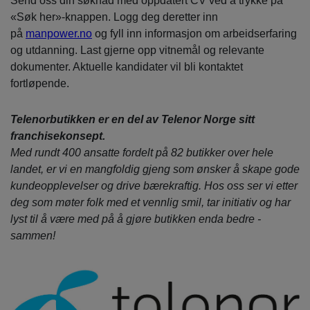
Send oss din søknad med oppdatert CV ved å trykke på
«Søk her»-knappen. Logg deg deretter inn
på
manpower.no
og fyll inn informasjon om arbeidserfaring
og utdanning. Last gjerne opp vitnemål og relevante
dokumenter. Aktuelle kandidater vil bli kontaktet
fortløpende.
Telenorbutikken er en del av Telenor Norge sitt
franchisekonsept.
Med rundt 400 ansatte fordelt på 82 butikker over hele
landet, er vi en mangfoldig gjeng som ønsker å skape gode
kundeopplevelser og drive bærekraftig. Hos oss ser vi etter
deg som møter folk med et vennlig smil, tar initiativ og har
lyst til å være med på å gjøre butikken enda bedre -
sammen!