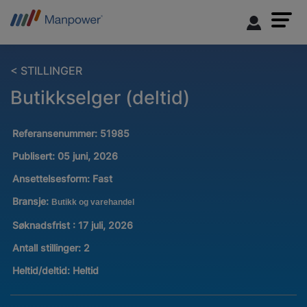
< STILLINGER
Butikkselger (deltid)
Referansenummer:
51985
Publisert:
05 juni, 2026
Ansettelsesform:
Fast
Bransje:
Butikk og varehandel
Søknadsfrist : 17 juli, 2026
Antall stillinger
:
2
Heltid/deltid:
Heltid