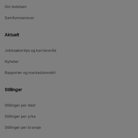
Om ledelsen
Samfunnsansvar
Aktuelt
Jobbsøkertips og karriereråd
Nyheter
Rapporter og markedsinnsikt
Stillinger
Stillinger per sted
Stillinger per yrke
Stillinger per bransje