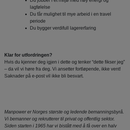
Du jobber i et miljø med høy energi og
lagfølelse
Du får mulighet til mye arbeid i en travel
periode
Du bygger verdifull lagererfaring
Klar for utfordringen?
Hvis du kjenner deg igjen i dette og tenker “dette fikser jeg”
– da vil vi høre fra deg. Vi ansetter fortløpende, ikke vent!
Saknader på e-post vil ikke bli besvart.
Manpower er Norges største og ledende bemanningsbyrå.
Vi bemanner og rekrutterer til privat og offentlig sektor.
Siden starten i 1965 har vi bistått med å få over en halv