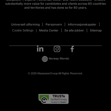
substantially more value for candidates and clients across 80 countries
and territories and has done so for 80 years.
Universell utforming
Personvern
Informasjonskapsler
Media Center
Se alle jobber
Sitemap
Cookie Settings
Norway
(Norsk)
© 2026 ManpowerGroup All Rights Reserved.