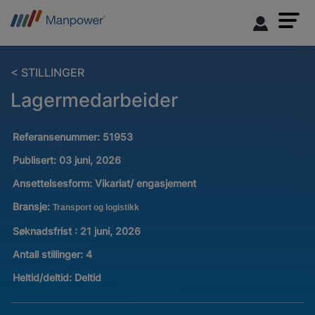
< STILLINGER
Lagermedarbeider
Referansenummer:
51953
Publisert:
03 juni, 2026
Ansettelsesform:
Vikariat/ engasjement
Bransje:
Transport og logistikk
Søknadsfrist : 21 juni, 2026
Antall stillinger
:
4
Heltid/deltid:
Deltid