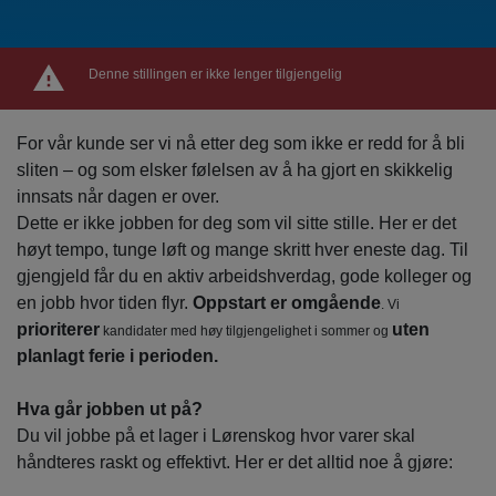
Denne stillingen er ikke lenger tilgjengelig
For vår kunde ser vi nå etter deg som ikke er redd for å bli
sliten – og som elsker følelsen av å ha gjort en skikkelig
innsats når dagen er over.
Dette er ikke jobben for deg som vil sitte stille. Her er det
høyt tempo, tunge løft og mange skritt hver eneste dag. Til
gjengjeld får du en aktiv arbeidshverdag, gode kolleger og
en jobb hvor tiden flyr.
Oppstart er omgående
. Vi
prioriterer
uten
kandidater med høy tilgjengelighet i sommer og
planlagt ferie i perioden.
Hva går jobben ut på?
Du vil jobbe på et lager i Lørenskog hvor varer skal
håndteres raskt og effektivt. Her er det alltid noe å gjøre: