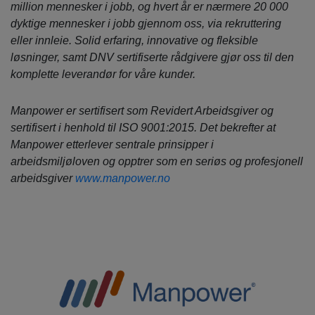
million mennesker i jobb, og hvert år er nærmere 20 000
dyktige mennesker i jobb gjennom oss, via rekruttering
eller innleie. Solid erfaring, innovative og fleksible
løsninger, samt DNV sertifiserte rådgivere gjør oss til den
komplette leverandør for våre kunder.
Manpower er sertifisert som Revidert Arbeidsgiver og
sertifisert i henhold til ISO 9001:2015. Det bekrefter at
Manpower etterlever sentrale prinsipper i
arbeidsmiljøloven og opptrer som en seriøs og profesjonell
arbeidsgiver
www.manpower.no