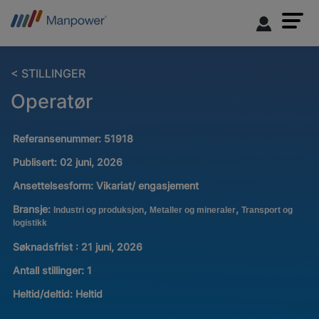
< STILLINGER
Operatør
Referansenummer:
51918
Publisert:
02 juni, 2026
Ansettelsesform:
Vikariat/ engasjement
Bransje:
,
,
Industri og produksjon
Metaller og mineraler
Transport og
logistikk
Søknadsfrist : 21 juni, 2026
Antall stillinger
:
1
Heltid/deltid:
Heltid