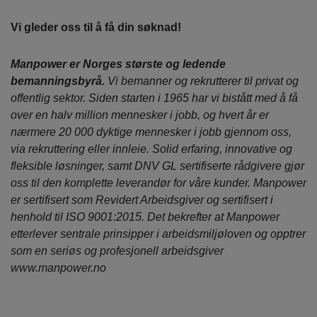
Vi gleder oss til å få din søknad!
Manpower er Norges største og ledende
bemanningsbyrå.
Vi bemanner og rekrutterer til privat og
offentlig sektor. Siden starten i 1965 har vi bistått med å få
over en halv million mennesker i jobb, og hvert år er
nærmere 20 000 dyktige mennesker i jobb gjennom oss,
via rekruttering eller innleie. Solid erfaring, innovative og
fleksible løsninger, samt DNV GL sertifiserte rådgivere gjør
oss til den komplette leverandør for våre kunder. Manpower
er sertifisert som Revidert Arbeidsgiver og sertifisert i
henhold til ISO 9001:2015. Det bekrefter at Manpower
etterlever sentrale prinsipper i arbeidsmiljøloven og opptrer
som en seriøs og profesjonell arbeidsgiver
www.manpower.no