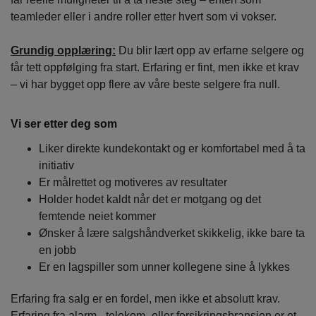
teamleder eller i andre roller etter hvert som vi vokser.
Grundig opplæring:
Du blir lært opp av erfarne selgere og
får tett oppfølging fra start. Erfaring er fint, men ikke et krav
– vi har bygget opp flere av våre beste selgere fra null.
Vi ser etter deg som
Liker direkte kundekontakt og er komfortabel med å ta
initiativ
Er målrettet og motiveres av resultater
Holder hodet kaldt når det er motgang og det
femtende neiet kommer
Ønsker å lære salgshåndverket skikkelig, ikke bare ta
en jobb
Er en lagspiller som unner kollegene sine å lykkes
Erfaring fra salg er en fordel, men ikke et absolutt krav.
Erfaring fra alarm-, telekom- eller forsikringsbransjen er et