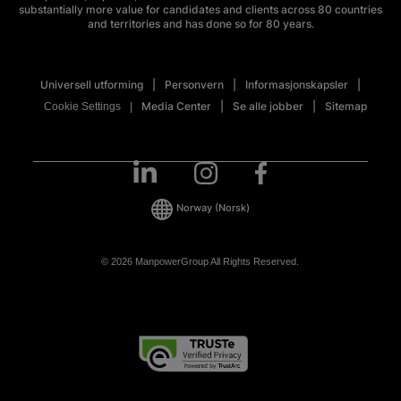
substantially more value for candidates and clients across 80 countries
and territories and has done so for 80 years.
Universell utforming
Personvern
Informasjonskapsler
Media Center
Se alle jobber
Sitemap
Cookie Settings
Norway
(Norsk)
© 2026 ManpowerGroup All Rights Reserved.