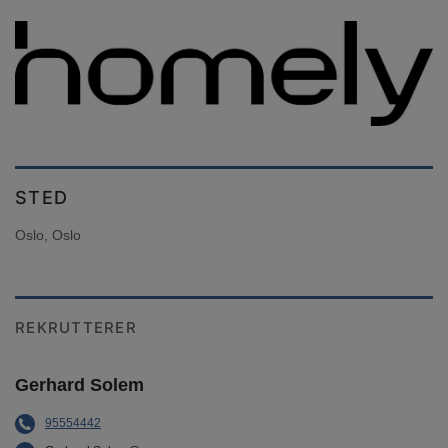
STED
Oslo, Oslo
REKRUTTERER
Gerhard Solem
95554442