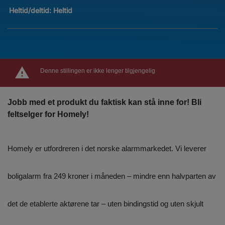
Heltid/deltid:
Heltid
Denne stillingen er ikke lenger tilgjengelig
Jobb med et produkt du faktisk kan stå inne for! Bli
feltselger for Homely!
Homely er utfordreren i det norske alarmmarkedet. Vi leverer
boligalarm fra 249 kroner i måneden – mindre enn halvparten av
det de etablerte aktørene tar – uten bindingstid og uten skjult