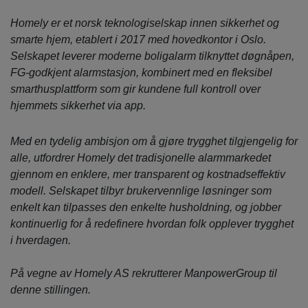
Homely er et norsk teknologiselskap innen sikkerhet og
smarte hjem, etablert i 2017 med hovedkontor i Oslo.
Selskapet leverer moderne boligalarm tilknyttet døgnåpen,
FG-godkjent alarmstasjon, kombinert med en fleksibel
smarthusplattform som gir kundene full kontroll over
hjemmets sikkerhet via app.
Med en tydelig ambisjon om å gjøre trygghet tilgjengelig for
alle, utfordrer Homely det tradisjonelle alarmmarkedet
gjennom en enklere, mer transparent og kostnadseffektiv
modell. Selskapet tilbyr brukervennlige løsninger som
enkelt kan tilpasses den enkelte husholdning, og jobber
kontinuerlig for å redefinere hvordan folk opplever trygghet
i hverdagen.
På vegne av Homely AS rekrutterer ManpowerGroup til
denne stillingen.