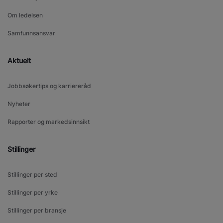
Om ledelsen
Samfunnsansvar
Aktuelt
Jobbsøkertips og karriereråd
Nyheter
Rapporter og markedsinnsikt
Stillinger
Stillinger per sted
Stillinger per yrke
Stillinger per bransje