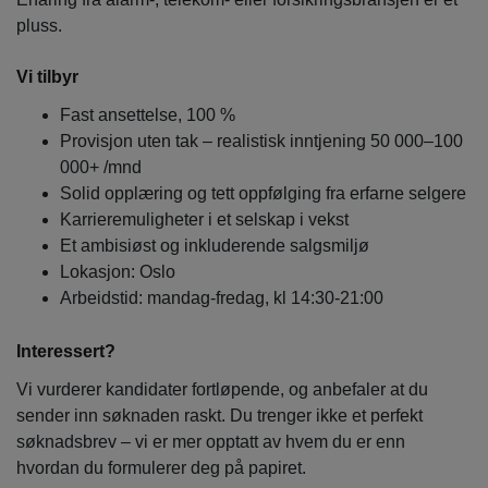
pluss.
Vi tilbyr
Fast ansettelse, 100 %
Provisjon uten tak – realistisk inntjening 50 000–100
000+ /mnd
Solid opplæring og tett oppfølging fra erfarne selgere
Karrieremuligheter i et selskap i vekst
Et ambisiøst og inkluderende salgsmiljø
Lokasjon: Oslo
Arbeidstid: mandag-fredag, kl 14:30-21:00
Interessert?
Vi vurderer kandidater fortløpende, og anbefaler at du
sender inn søknaden raskt. Du trenger ikke et perfekt
søknadsbrev – vi er mer opptatt av hvem du er enn
hvordan du formulerer deg på papiret.