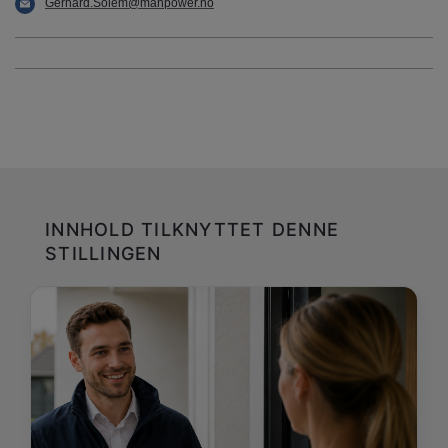
Gerhard.Solem@manpower.no
INNHOLD TILKNYTTET DENNE
STILLINGEN