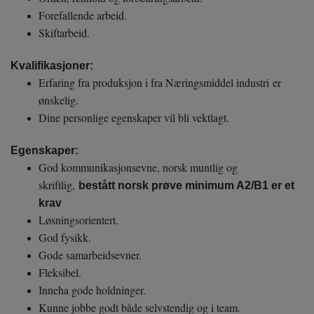
Forefallende arbeid.
Skiftarbeid.
Kvalifikasjoner:
Erfaring fra produksjon i fra Næringsmiddel industri er
ønskelig.
Dine personlige egenskaper vil bli vektlagt.
Egenskaper:
God kommunikasjonsevne, norsk muntlig og
skriftlig,
bestått norsk prøve minimum A2/B1 er et
krav
Løsningsorientert.
God fysikk.
Gode samarbeidsevner.
Fleksibel.
Inneha gode holdninger.
Kunne jobbe godt både selvstendig og i team.