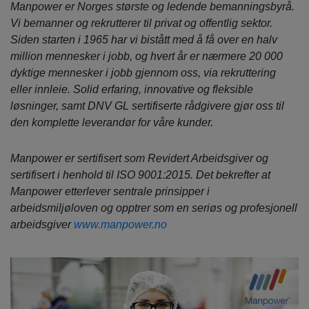
Manpower er Norges største og ledende bemanningsbyrå.
Vi bemanner og rekrutterer til privat og offentlig sektor.
Siden starten i 1965 har vi bistått med å få over en halv
million mennesker i jobb, og hvert år er nærmere 20 000
dyktige mennesker i jobb gjennom oss, via rekruttering
eller innleie.
Solid erfaring, innovative og fleksible
løsninger, samt DNV GL sertifiserte rådgivere gjør oss til
den komplette leverandør for våre kunder.
Manpower
er sertifisert som Revidert Arbeidsgiver og
sertifisert i henhold til ISO 9001:2015. Det bekrefter at
Manpower etterlever sentrale prinsipper i
arbeidsmiljøloven og opptrer som en seriøs og profesjonell
arbeidsgiver
www.manpower.no