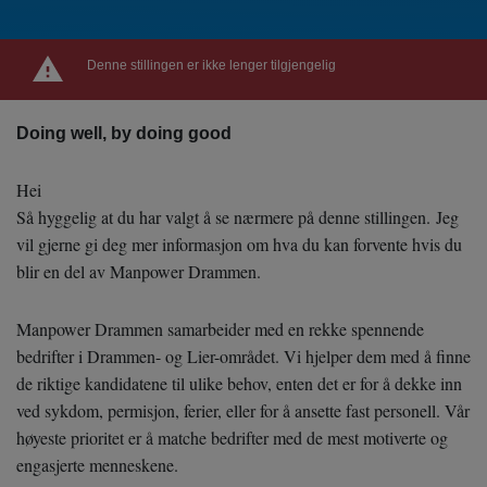
Denne stillingen er ikke lenger tilgjengelig
Doing well, by doing good
Hei
Så hyggelig at du har valgt å se nærmere på denne stillingen. Jeg
vil gjerne gi deg mer informasjon om hva du kan forvente hvis du
blir en del av Manpower Drammen.
Manpower Drammen samarbeider med en rekke spennende
bedrifter i Drammen- og Lier-området. Vi hjelper dem med å finne
de riktige kandidatene til ulike behov, enten det er for å dekke inn
ved sykdom, permisjon, ferier, eller for å ansette fast personell. Vår
høyeste prioritet er å matche bedrifter med de mest motiverte og
engasjerte menneskene.