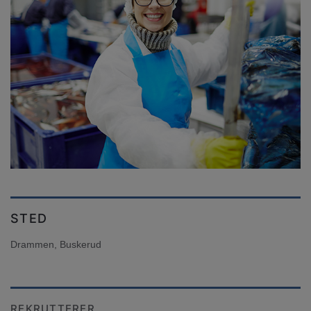
STED
Drammen, Buskerud
REKRUTTERER