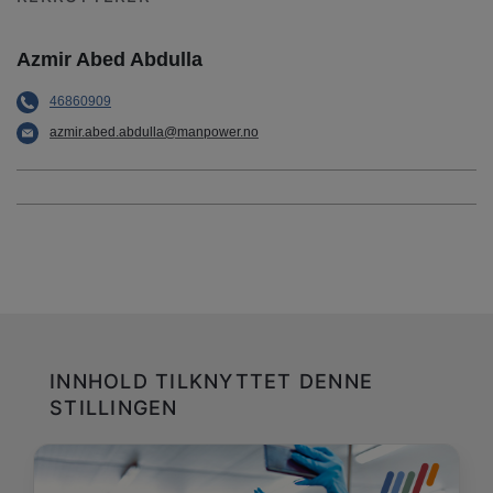
Azmir Abed Abdulla
46860909
azmir.abed.abdulla@manpower.no
INNHOLD TILKNYTTET DENNE
STILLINGEN