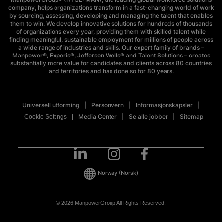
company, helps organizations transform in a fast-changing world of work
by sourcing, assessing, developing and managing the talent that enables
them to win. We develop innovative solutions for hundreds of thousands
of organizations every year, providing them with skilled talent while
finding meaningful, sustainable employment for millions of people across
a wide range of industries and skills. Our expert family of brands –
Manpower®, Experis®, Jefferson Wells® and Talent Solutions – creates
substantially more value for candidates and clients across 80 countries
and territories and has done so for 80 years.
Universell utforming
Personvern
Informasjonskapsler
Media Center
Se alle jobber
Sitemap
Cookie Settings
Norway
(Norsk)
© 2026 ManpowerGroup All Rights Reserved.