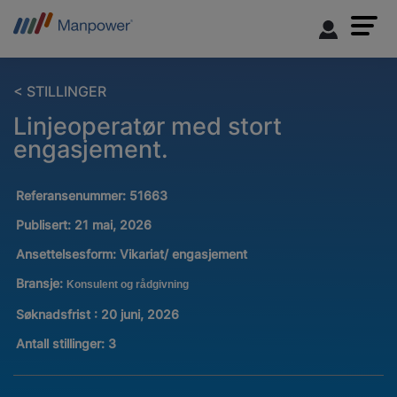
< STILLINGER
Linjeoperatør med stort
engasjement.
Referansenummer:
51663
Publisert:
21 mai, 2026
Ansettelsesform:
Vikariat/ engasjement
Bransje:
Konsulent og rådgivning
Søknadsfrist : 20 juni, 2026
Antall stillinger
:
3