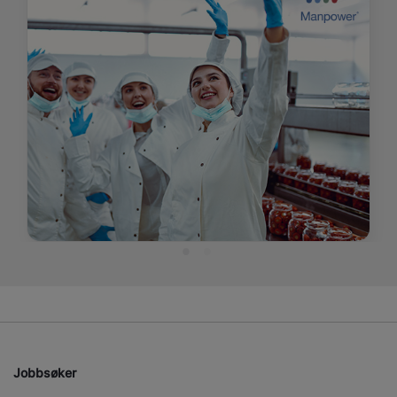
Jobbsøker