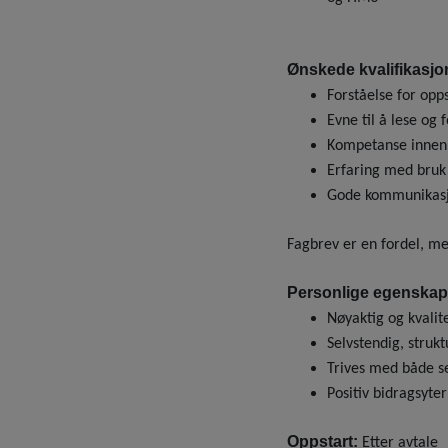
Ønskede kvalifikasjo
Forståelse for opp
Evne til å lese og 
Kompetanse inne
Erfaring med bruk
Gode kommunikasjo
Fagbrev er en fordel, me
Personlige egenskap
Nøyaktig og kvalit
Selvstendig, strukt
Trives med både s
Positiv bidragsyter
Oppstart:
Etter avtale