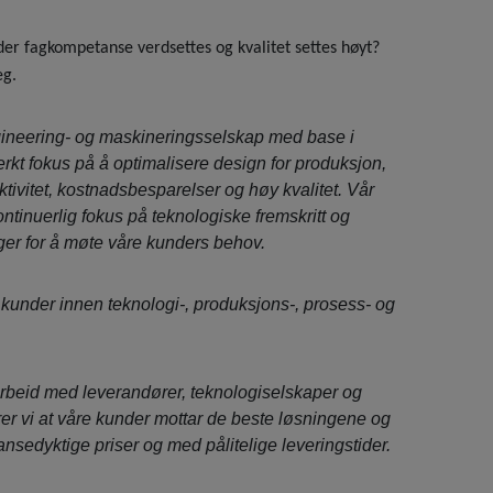
 der fagkompetanse verdsettes og kvalitet settes høyt?
eg.
neering- og maskineringsselskap med base i
erkt fokus på å optimalisere design for produksjon,
ktivitet, kostnadsbesparelser og høy kvalitet. Vår
kontinuerlig fokus på teknologiske fremskritt og
er for å møte våre kunders behov.
kunder innen teknologi-, produksjons-, prosess- og
rbeid med leverandører, teknologiselskaper og
rer vi at våre kunder mottar de beste løsningene og
ansedyktige priser og med pålitelige leveringstider.