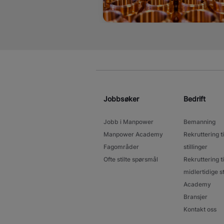
Jobbsøker
Bedrift
Jobb i Manpower
Bemanning
Manpower Academy
Rekruttering ti
Fagområder
stillinger
Ofte stilte spørsmål
Rekruttering ti
midlertidige st
Academy
Bransjer
Kontakt oss