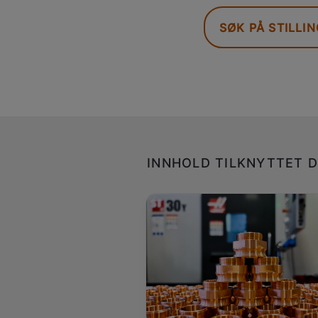
SØK PÅ STILLI
INNHOLD TILKNYTTET D