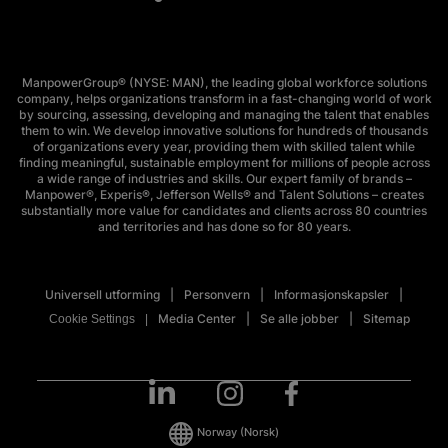
ManpowerGroup® (NYSE: MAN), the leading global workforce solutions
company, helps organizations transform in a fast-changing world of work
by sourcing, assessing, developing and managing the talent that enables
them to win. We develop innovative solutions for hundreds of thousands
of organizations every year, providing them with skilled talent while
finding meaningful, sustainable employment for millions of people across
a wide range of industries and skills. Our expert family of brands –
Manpower®, Experis®, Jefferson Wells® and Talent Solutions – creates
substantially more value for candidates and clients across 80 countries
and territories and has done so for 80 years.
Universell utforming
Personvern
Informasjonskapsler
Media Center
Se alle jobber
Sitemap
Cookie Settings
Norway
(Norsk)