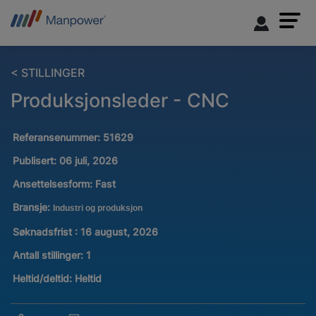
< STILLINGER
Produksjonsleder - CNC
Referansenummer:
51629
Publisert:
06 juli, 2026
Ansettelsesform:
Fast
Bransje:
Industri og produksjon
Søknadsfrist : 16 august, 2026
Antall stillinger
:
1
Heltid/deltid:
Heltid