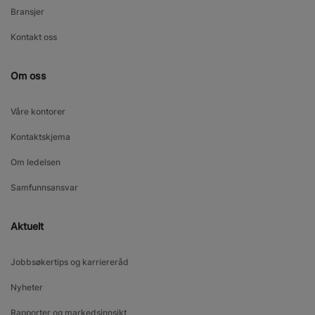
Bransjer
Kontakt oss
Om oss
Våre kontorer
Kontaktskjema
Om ledelsen
Samfunnsansvar
Aktuelt
Jobbsøkertips og karriereråd
Nyheter
Rapporter og markedsinnsikt