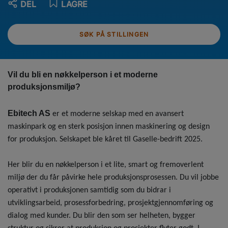
DEL
LAGRE
SØK PÅ STILLINGEN
Vil du bli en nøkkelperson i et moderne
produksjonsmiljø?
Ebitech AS
er et moderne selskap med en avansert
maskinpark og en sterk posisjon innen maskinering og design
for produksjon. Selskapet ble kåret til Gaselle-bedrift 2025.
Her blir du en nøkkelperson i et lite, smart og fremoverlent
miljø der du får påvirke hele produksjonsprosessen. Du vil jobbe
operativt i produksjonen samtidig som du bidrar i
utviklingsarbeid, prosessforbedring, prosjektgjennomføring og
dialog med kunder. Du blir den som ser helheten, bygger